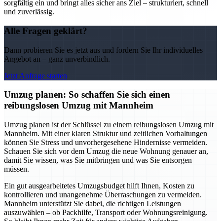
sorgfältig ein und bringt alles sicher ans Ziel – strukturiert, schnell
und zuverlässig.
Alle Fragen geklärt?
Dann probieren Sie es jetzt aus und fordern Sie Ihr individuelles
Angebot an – ganz unverbindlich.
Jetzt Anfrage starten
Umzug planen: So schaffen Sie sich einen
reibungslosen Umzug mit Mannheim
Umzug planen ist der Schlüssel zu einem reibungslosen Umzug mit
Mannheim. Mit einer klaren Struktur und zeitlichen Vorhaltungen
können Sie Stress und unvorhergesehene Hindernisse vermeiden.
Schauen Sie sich vor dem Umzug die neue Wohnung genauer an,
damit Sie wissen, was Sie mitbringen und was Sie entsorgen
müssen.
Ein gut ausgearbeitetes Umzugsbudget hilft Ihnen, Kosten zu
kontrollieren und unangenehme Überraschungen zu vermeiden.
Mannheim unterstützt Sie dabei, die richtigen Leistungen
auszuwählen – ob Packhilfe, Transport oder Wohnungsreinigung.