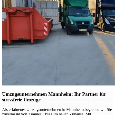
Umzugsunternehmen Mannheim: Ihr Partner für
stressfreie Umzüge
Als erfahrenes Umzugsunternehmen in Mannheim begleiten wir Sie
zuverlässig von Zimmer 1 bis zum neuen Zuhause. Mit