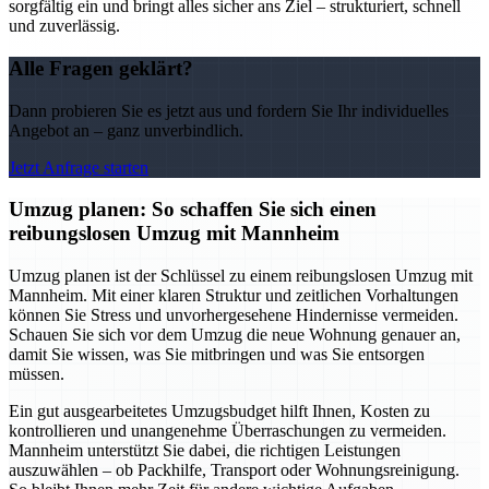
sorgfältig ein und bringt alles sicher ans Ziel – strukturiert, schnell
und zuverlässig.
Alle Fragen geklärt?
Dann probieren Sie es jetzt aus und fordern Sie Ihr individuelles
Angebot an – ganz unverbindlich.
Jetzt Anfrage starten
Umzug planen: So schaffen Sie sich einen
reibungslosen Umzug mit Mannheim
Umzug planen ist der Schlüssel zu einem reibungslosen Umzug mit
Mannheim. Mit einer klaren Struktur und zeitlichen Vorhaltungen
können Sie Stress und unvorhergesehene Hindernisse vermeiden.
Schauen Sie sich vor dem Umzug die neue Wohnung genauer an,
damit Sie wissen, was Sie mitbringen und was Sie entsorgen
müssen.
Ein gut ausgearbeitetes Umzugsbudget hilft Ihnen, Kosten zu
kontrollieren und unangenehme Überraschungen zu vermeiden.
Mannheim unterstützt Sie dabei, die richtigen Leistungen
auszuwählen – ob Packhilfe, Transport oder Wohnungsreinigung.