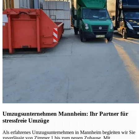
Umzugsunternehmen Mannheim: Ihr Partner für
stressfreie Umzüge
Als erfahrenes Umzugsunternehmen in Mannheim begleiten wir Sie
zuverlässig von Zimmer 1 bis zum neuen Zuhause. Mit