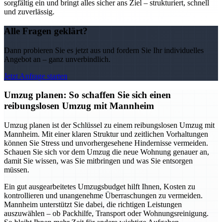
sorgfältig ein und bringt alles sicher ans Ziel – strukturiert, schnell
und zuverlässig.
Alle Fragen geklärt?
Dann probieren Sie es jetzt aus und fordern Sie Ihr individuelles
Angebot an – ganz unverbindlich.
Jetzt Anfrage starten
Umzug planen: So schaffen Sie sich einen
reibungslosen Umzug mit Mannheim
Umzug planen ist der Schlüssel zu einem reibungslosen Umzug mit
Mannheim. Mit einer klaren Struktur und zeitlichen Vorhaltungen
können Sie Stress und unvorhergesehene Hindernisse vermeiden.
Schauen Sie sich vor dem Umzug die neue Wohnung genauer an,
damit Sie wissen, was Sie mitbringen und was Sie entsorgen
müssen.
Ein gut ausgearbeitetes Umzugsbudget hilft Ihnen, Kosten zu
kontrollieren und unangenehme Überraschungen zu vermeiden.
Mannheim unterstützt Sie dabei, die richtigen Leistungen
auszuwählen – ob Packhilfe, Transport oder Wohnungsreinigung.