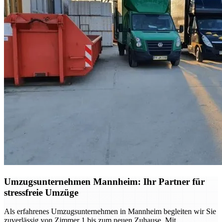
Umzugsunternehmen Mannheim: Ihr Partner für
stressfreie Umzüge
Als erfahrenes Umzugsunternehmen in Mannheim begleiten wir Sie
zuverlässig von Zimmer 1 bis zum neuen Zuhause. Mit