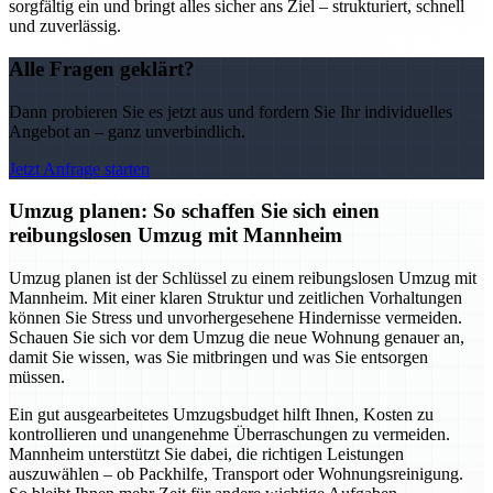
sorgfältig ein und bringt alles sicher ans Ziel – strukturiert, schnell
und zuverlässig.
Alle Fragen geklärt?
Dann probieren Sie es jetzt aus und fordern Sie Ihr individuelles
Angebot an – ganz unverbindlich.
Jetzt Anfrage starten
Umzug planen: So schaffen Sie sich einen
reibungslosen Umzug mit Mannheim
Umzug planen ist der Schlüssel zu einem reibungslosen Umzug mit
Mannheim. Mit einer klaren Struktur und zeitlichen Vorhaltungen
können Sie Stress und unvorhergesehene Hindernisse vermeiden.
Schauen Sie sich vor dem Umzug die neue Wohnung genauer an,
damit Sie wissen, was Sie mitbringen und was Sie entsorgen
müssen.
Ein gut ausgearbeitetes Umzugsbudget hilft Ihnen, Kosten zu
kontrollieren und unangenehme Überraschungen zu vermeiden.
Mannheim unterstützt Sie dabei, die richtigen Leistungen
auszuwählen – ob Packhilfe, Transport oder Wohnungsreinigung.