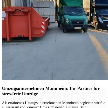
Umzugsunternehmen Mannheim: Ihr Partner für
stressfreie Umzüge
Als erfahrenes Umzugsunternehmen in Mannheim begleiten wir Sie
zuverlässig von Zimmer 1 bis zum neuen Zuhause. Mit