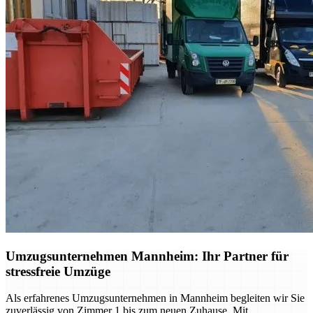
Umzugsunternehmen Mannheim: Ihr Partner für
stressfreie Umzüge
Als erfahrenes Umzugsunternehmen in Mannheim begleiten wir Sie
zuverlässig von Zimmer 1 bis zum neuen Zuhause. Mit