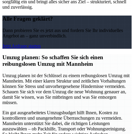
sorgfältig ein und bringt alles sicher ans Ziel – strukturiert, schnell
und zuverlässig.
Alle Fragen geklärt?
Dann probieren Sie es jetzt aus und fordern Sie Ihr individuelles
Angebot an – ganz unverbindlich.
Jetzt Anfrage starten
Umzug planen: So schaffen Sie sich einen
reibungslosen Umzug mit Mannheim
Umzug planen ist der Schlüssel zu einem reibungslosen Umzug mit
Mannheim. Mit einer klaren Struktur und zeitlichen Vorhaltungen
können Sie Stress und unvorhergesehene Hindernisse vermeiden.
Schauen Sie sich vor dem Umzug die neue Wohnung genauer an,
damit Sie wissen, was Sie mitbringen und was Sie entsorgen
müssen.
Ein gut ausgearbeitetes Umzugsbudget hilft Ihnen, Kosten zu
kontrollieren und unangenehme Überraschungen zu vermeiden.
Mannheim unterstützt Sie dabei, die richtigen Leistungen
auszuwählen – ob Packhilfe, Transport oder Wohnungsreinigung.