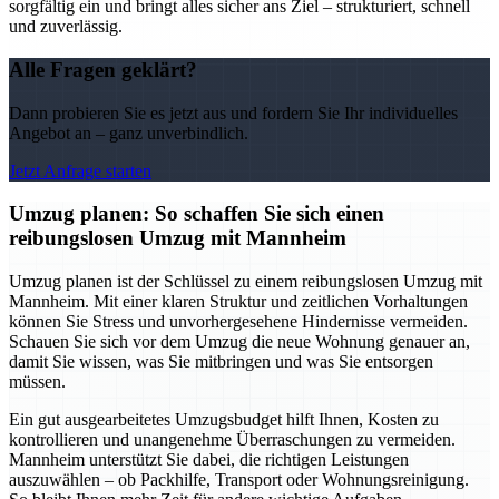
sorgfältig ein und bringt alles sicher ans Ziel – strukturiert, schnell
und zuverlässig.
Alle Fragen geklärt?
Dann probieren Sie es jetzt aus und fordern Sie Ihr individuelles
Angebot an – ganz unverbindlich.
Jetzt Anfrage starten
Umzug planen: So schaffen Sie sich einen
reibungslosen Umzug mit Mannheim
Umzug planen ist der Schlüssel zu einem reibungslosen Umzug mit
Mannheim. Mit einer klaren Struktur und zeitlichen Vorhaltungen
können Sie Stress und unvorhergesehene Hindernisse vermeiden.
Schauen Sie sich vor dem Umzug die neue Wohnung genauer an,
damit Sie wissen, was Sie mitbringen und was Sie entsorgen
müssen.
Ein gut ausgearbeitetes Umzugsbudget hilft Ihnen, Kosten zu
kontrollieren und unangenehme Überraschungen zu vermeiden.
Mannheim unterstützt Sie dabei, die richtigen Leistungen
auszuwählen – ob Packhilfe, Transport oder Wohnungsreinigung.