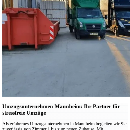
Umzugsunternehmen Mannheim: Ihr Partner für
stressfreie Umzüge
Als erfahrenes Umzugsunternehmen in Mannheim begleiten wir Sie
zuverlässig von Zimmer 1 bis zum neuen Zuhause. Mit