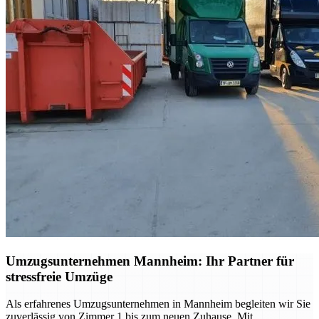
Umzugsunternehmen Mannheim: Ihr Partner für
stressfreie Umzüge
Als erfahrenes Umzugsunternehmen in Mannheim begleiten wir Sie
zuverlässig von Zimmer 1 bis zum neuen Zuhause. Mit