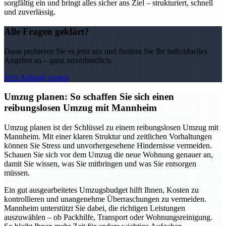
sorgfältig ein und bringt alles sicher ans Ziel – strukturiert, schnell
und zuverlässig.
Alle Fragen geklärt?
Dann probieren Sie es jetzt aus und fordern Sie Ihr individuelles
Angebot an – ganz unverbindlich.
Jetzt Anfrage starten
Umzug planen: So schaffen Sie sich einen
reibungslosen Umzug mit Mannheim
Umzug planen ist der Schlüssel zu einem reibungslosen Umzug mit
Mannheim. Mit einer klaren Struktur und zeitlichen Vorhaltungen
können Sie Stress und unvorhergesehene Hindernisse vermeiden.
Schauen Sie sich vor dem Umzug die neue Wohnung genauer an,
damit Sie wissen, was Sie mitbringen und was Sie entsorgen
müssen.
Ein gut ausgearbeitetes Umzugsbudget hilft Ihnen, Kosten zu
kontrollieren und unangenehme Überraschungen zu vermeiden.
Mannheim unterstützt Sie dabei, die richtigen Leistungen
auszuwählen – ob Packhilfe, Transport oder Wohnungsreinigung.