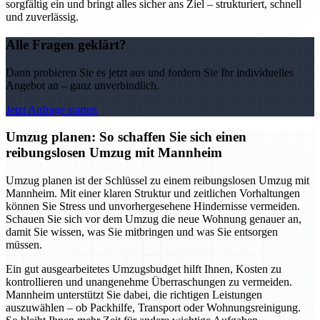
sorgfältig ein und bringt alles sicher ans Ziel – strukturiert, schnell
und zuverlässig.
Alle Fragen geklärt?
Dann probieren Sie es jetzt aus und fordern Sie Ihr individuelles
Angebot an – ganz unverbindlich.
Jetzt Anfrage starten
Umzug planen: So schaffen Sie sich einen
reibungslosen Umzug mit Mannheim
Umzug planen ist der Schlüssel zu einem reibungslosen Umzug mit
Mannheim. Mit einer klaren Struktur und zeitlichen Vorhaltungen
können Sie Stress und unvorhergesehene Hindernisse vermeiden.
Schauen Sie sich vor dem Umzug die neue Wohnung genauer an,
damit Sie wissen, was Sie mitbringen und was Sie entsorgen
müssen.
Ein gut ausgearbeitetes Umzugsbudget hilft Ihnen, Kosten zu
kontrollieren und unangenehme Überraschungen zu vermeiden.
Mannheim unterstützt Sie dabei, die richtigen Leistungen
auszuwählen – ob Packhilfe, Transport oder Wohnungsreinigung.