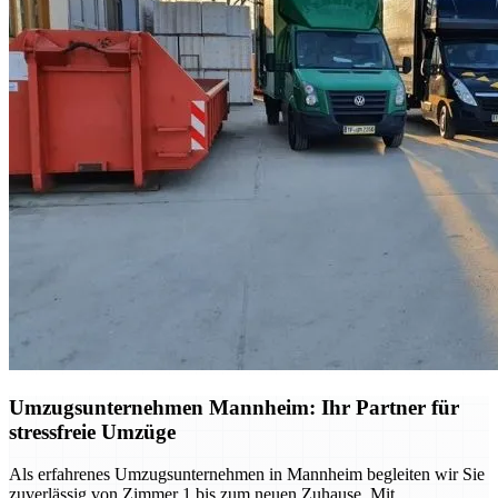
Umzugsunternehmen Mannheim: Ihr Partner für
stressfreie Umzüge
Als erfahrenes Umzugsunternehmen in Mannheim begleiten wir Sie
zuverlässig von Zimmer 1 bis zum neuen Zuhause. Mit