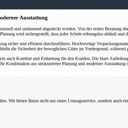
moderner Ausstattung
ssionell und umfassend abgedeckt werden. Von der ersten Beratung übe
lanung wird sichergestellt, dass jeder Schritt reibungslos abläuft und
ug sicher und effizient durchzuführen. Hochwertige Verpackungsmateri
leibt die Sicherheit der beweglichen Güter im Vordergrund, während gle
ndern auch Komfort und Entlastung für den Kunden. Die klare Aufteilun
 Kombination aus strukturierter Planung und moderner Ausstattung ma
ilen. Wir bieten Ihnen nicht nur einen Umzugsservice, sondern auch ei