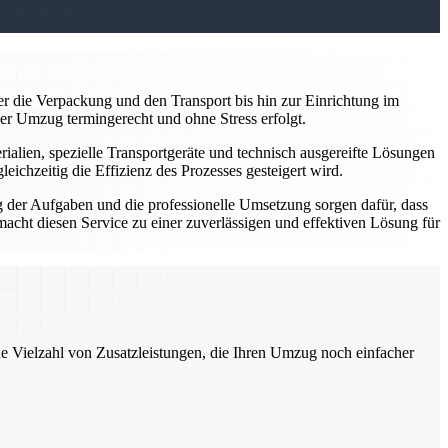
r die Verpackung und den Transport bis hin zur Einrichtung im
 der Umzug termingerecht und ohne Stress erfolgt.
alien, spezielle Transportgeräte und technisch ausgereifte Lösungen
ichzeitig die Effizienz des Prozesses gesteigert wird.
g der Aufgaben und die professionelle Umsetzung sorgen dafür, dass
cht diesen Service zu einer zuverlässigen und effektiven Lösung für
ne Vielzahl von Zusatzleistungen, die Ihren Umzug noch einfacher