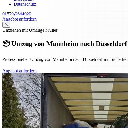
Datenschutz
01579-2644020
Angebot anfordern
Umziehen mit Umzüge Müller
📦 Umzug von Mannheim nach Düsseldorf – 
Professioneller Umzug von Mannheim nach Düsseldorf mit Sicherheit,
Angebot anfordern