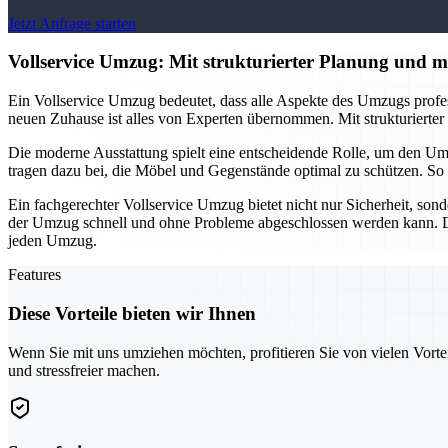
Jetzt Anfrage starten
Vollservice Umzug: Mit strukturierter Planung und 
Ein Vollservice Umzug bedeutet, dass alle Aspekte des Umzugs profe
neuen Zuhause ist alles von Experten übernommen. Mit strukturierter P
Die moderne Ausstattung spielt eine entscheidende Rolle, um den Umz
tragen dazu bei, die Möbel und Gegenstände optimal zu schützen. So b
Ein fachgerechter Vollservice Umzug bietet nicht nur Sicherheit, so
der Umzug schnell und ohne Probleme abgeschlossen werden kann. Die
jeden Umzug.
Features
Diese Vorteile bieten wir Ihnen
Wenn Sie mit uns umziehen möchten, profitieren Sie von vielen Vorte
und stressfreier machen.