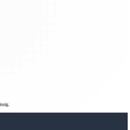
ässig.