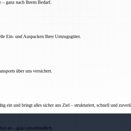
e – ganz nach Ihrem Bedarf.
nelle Ein- und Auspacken Ihrer Umzugsgüter.
nsports über uns versichert.
g ein und bringt alles sicher ans Ziel – strukturiert, schnell und zuverl
ebot an – ganz unverbindlich.