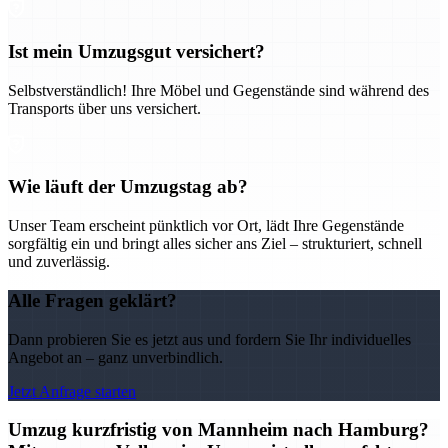
Ist mein Umzugsgut versichert?
Selbstverständlich! Ihre Möbel und Gegenstände sind während des
Transports über uns versichert.
Wie läuft der Umzugstag ab?
Unser Team erscheint pünktlich vor Ort, lädt Ihre Gegenstände
sorgfältig ein und bringt alles sicher ans Ziel – strukturiert, schnell
und zuverlässig.
Alle Fragen geklärt?
Dann probieren Sie es jetzt aus und fordern Sie Ihr individuelles
Angebot an – ganz unverbindlich.
Jetzt Anfrage starten
Umzug kurzfristig von Mannheim nach Hamburg?