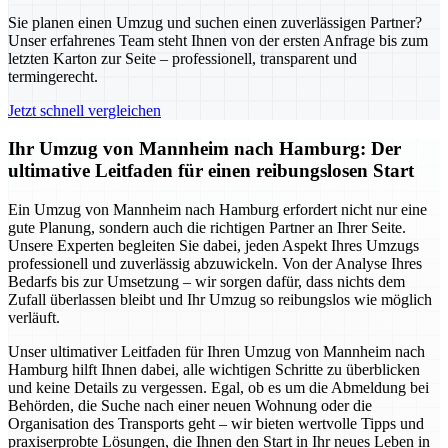
Sie planen einen Umzug und suchen einen zuverlässigen Partner?
Unser erfahrenes Team steht Ihnen von der ersten Anfrage bis zum
letzten Karton zur Seite – professionell, transparent und
termingerecht.
Jetzt schnell vergleichen
Ihr Umzug von Mannheim nach Hamburg: Der
ultimative Leitfaden für einen reibungslosen Start
Ein Umzug von Mannheim nach Hamburg erfordert nicht nur eine
gute Planung, sondern auch die richtigen Partner an Ihrer Seite.
Unsere Experten begleiten Sie dabei, jeden Aspekt Ihres Umzugs
professionell und zuverlässig abzuwickeln. Von der Analyse Ihres
Bedarfs bis zur Umsetzung – wir sorgen dafür, dass nichts dem
Zufall überlassen bleibt und Ihr Umzug so reibungslos wie möglich
verläuft.
Unser ultimativer Leitfaden für Ihren Umzug von Mannheim nach
Hamburg hilft Ihnen dabei, alle wichtigen Schritte zu überblicken
und keine Details zu vergessen. Egal, ob es um die Abmeldung bei
Behörden, die Suche nach einer neuen Wohnung oder die
Organisation des Transports geht – wir bieten wertvolle Tipps und
praxiserprobte Lösungen, die Ihnen den Start in Ihr neues Leben in