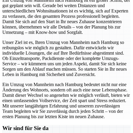
Ein Umzug von Mannheim nach Hamburg ist ein großer Schritt, der
gut geplant sein will. Gerade bei weiten Distanzen und
unterschiedlichen Wohnsituationen ist es wichtig, sich auf Experten
zu verlassen, die den gesamten Prozess professionell begleiten.
Damit Sie sich auf den Start in Ihr neues Zuhause konzentrieren
können, übernehmen wir alle Details – von der Planung bis zur
Umsetzung – mit Know-how und Sorgfalt.
Unser Ziel ist es, Ihren Umzug von Mannheim nach Hamburg so
reibungslos wie möglich zu gestalten. Dafür entwickeln wir
individuelle Lösungen, die auf Ihre Bedürfnisse abgestimmt sind.
Ob Einzeltransporte, Packdienste oder der komplette Umzugs-
Service – wir kümmern uns um jeden Aspekt, damit Sie sich keine
Sorgen um den Ablauf machen müssen. So starten Sie in Ihr neues
Leben in Hamburg mit Sicherheit und Zuversicht.
Ein Umzug von Mannheim nach Hamburg bedeutet nicht nur eine
Änderung des Wohnorts, sondern oft auch eine neue Lebensphase.
Damit dieser Wechsel so angenehm wie möglich verläuft, bieten wir
einen umfassenden Vollservice, der Zeit spart und Stress reduziert.
Mit unserer langjährigen Erfahrung und unserem zuverlässigen
Team begleiten wir Sie zuverlässig durch jeden Schritt – von der
ersten Planung bis zur letzten Kiste im neuen Zuhause.
Wir sind für Sie da