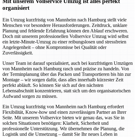
Mit unserem Vollservice Umzug ist alles perfekt
organisiert
Ein Umzug kurzfristig von Mannheim nach Hamburg stellt viele
Menschen vor besondere Herausforderungen. Zeitdruck, unklare
Planung und fehlende Erfahrung können den Ablauf erschweren.
Doch mit unserem professionellen Vollservice Umzug wird selbst
ein letzte-Minute-Umzug zu einer reibungslosen und stressfreien
Angelegenheit – ohne Kompromisse bei Qualität oder
Zuverlässigkeit.
Unser Team ist darauf spezialisiert, auch bei kurzfristigen Umzügen
von Mannheim nach Hamburg rasch und präzise zu handeln. Von
der Terminplanung über das Packen und Transportieren bis hin zur
Montage – wir sorgen dafür, dass alles innerhalb kürzester Zeit
perfekt abläuft. So können Sie sich auf den nächsten
Lebensabschnitt konzentrieren, statt sich um den organisatorischen
Aufwand sorgen zu müssen.
Ein Umzug kurzfristig von Mannheim nach Hamburg erfordert
Flexibilität, Know-how und einen zuverlässigen Partner an Ihrer
Seite. Mit unserem Vollservice bieten wir genau das, was Sie in
solchen Situationen benötigen: Klarheit, Sicherheit und
professionelle Unterstützung. Wir übernehmen die Planung, die
Logistik und die Umsetzung – damit Sie Ihr neues Leben in