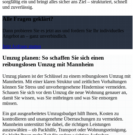
sorgfältig ein und bringt alles sicher ans Ziel – strukturiert, schnell
und zuverlässig.
Alle Fragen geklärt?
Dann probieren Sie es jetzt aus und fordern Sie Ihr individuelles
Angebot an – ganz unverbindlich.
Jetzt Anfrage starten
Umzug planen: So schaffen Sie sich einen
reibungslosen Umzug mit Mannheim
Umzug planen ist der Schlüssel zu einem reibungslosen Umzug mit
Mannheim. Mit einer klaren Struktur und zeitlichen Vorhaltungen
können Sie Stress und unvorhergesehene Hindernisse vermeiden.
Schauen Sie sich vor dem Umzug die neue Wohnung genauer an,
damit Sie wissen, was Sie mitbringen und was Sie entsorgen
müssen.
Ein gut ausgearbeitetes Umzugsbudget hilft Ihnen, Kosten zu
kontrollieren und unangenehme Überraschungen zu vermeiden.
Mannheim unterstützt Sie dabei, die richtigen Leistungen
auszuwählen – ob Packhilfe, Transport oder Wohnungsreinigung.