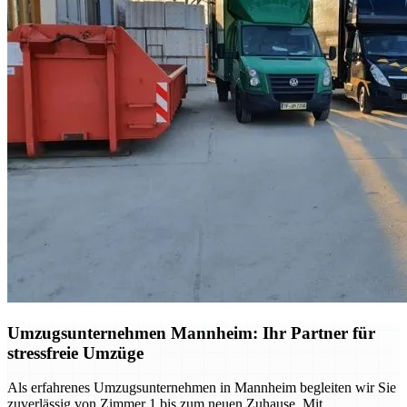
Umzugsunternehmen Mannheim: Ihr Partner für
stressfreie Umzüge
Als erfahrenes Umzugsunternehmen in Mannheim begleiten wir Sie
zuverlässig von Zimmer 1 bis zum neuen Zuhause. Mit