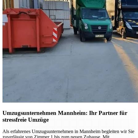
Umzugsunternehmen Mannheim: Ihr Partner für
stressfreie Umzüge
Als erfahrenes Umzugsunternehmen in Mannheim begleiten wir Sie
zuverlässig von Zimmer 1 bis zum neuen Zuhause. Mit