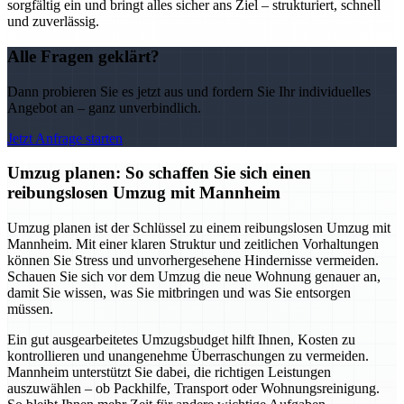
sorgfältig ein und bringt alles sicher ans Ziel – strukturiert, schnell
und zuverlässig.
Alle Fragen geklärt?
Dann probieren Sie es jetzt aus und fordern Sie Ihr individuelles
Angebot an – ganz unverbindlich.
Jetzt Anfrage starten
Umzug planen: So schaffen Sie sich einen
reibungslosen Umzug mit Mannheim
Umzug planen ist der Schlüssel zu einem reibungslosen Umzug mit
Mannheim. Mit einer klaren Struktur und zeitlichen Vorhaltungen
können Sie Stress und unvorhergesehene Hindernisse vermeiden.
Schauen Sie sich vor dem Umzug die neue Wohnung genauer an,
damit Sie wissen, was Sie mitbringen und was Sie entsorgen
müssen.
Ein gut ausgearbeitetes Umzugsbudget hilft Ihnen, Kosten zu
kontrollieren und unangenehme Überraschungen zu vermeiden.
Mannheim unterstützt Sie dabei, die richtigen Leistungen
auszuwählen – ob Packhilfe, Transport oder Wohnungsreinigung.