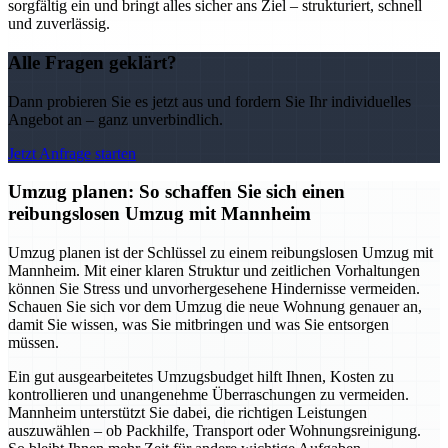
sorgfältig ein und bringt alles sicher ans Ziel – strukturiert, schnell
und zuverlässig.
Alle Fragen geklärt?
Dann probieren Sie es jetzt aus und fordern Sie Ihr individuelles
Angebot an – ganz unverbindlich.
Jetzt Anfrage starten
Umzug planen: So schaffen Sie sich einen
reibungslosen Umzug mit Mannheim
Umzug planen ist der Schlüssel zu einem reibungslosen Umzug mit
Mannheim. Mit einer klaren Struktur und zeitlichen Vorhaltungen
können Sie Stress und unvorhergesehene Hindernisse vermeiden.
Schauen Sie sich vor dem Umzug die neue Wohnung genauer an,
damit Sie wissen, was Sie mitbringen und was Sie entsorgen
müssen.
Ein gut ausgearbeitetes Umzugsbudget hilft Ihnen, Kosten zu
kontrollieren und unangenehme Überraschungen zu vermeiden.
Mannheim unterstützt Sie dabei, die richtigen Leistungen
auszuwählen – ob Packhilfe, Transport oder Wohnungsreinigung.