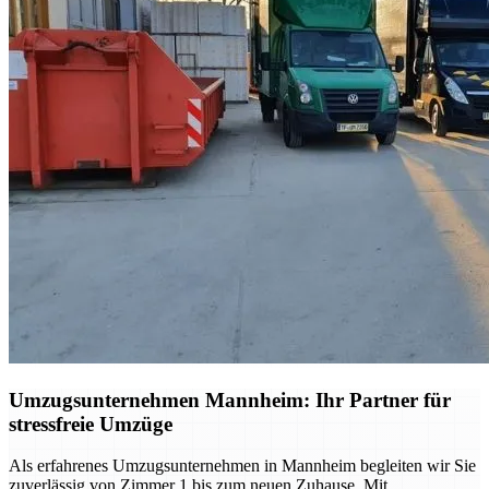
Umzugsunternehmen Mannheim: Ihr Partner für
stressfreie Umzüge
Als erfahrenes Umzugsunternehmen in Mannheim begleiten wir Sie
zuverlässig von Zimmer 1 bis zum neuen Zuhause. Mit