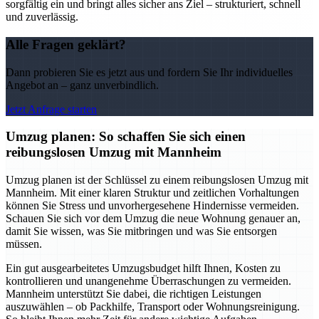
sorgfältig ein und bringt alles sicher ans Ziel – strukturiert, schnell
und zuverlässig.
Alle Fragen geklärt?
Dann probieren Sie es jetzt aus und fordern Sie Ihr individuelles
Angebot an – ganz unverbindlich.
Jetzt Anfrage starten
Umzug planen: So schaffen Sie sich einen
reibungslosen Umzug mit Mannheim
Umzug planen ist der Schlüssel zu einem reibungslosen Umzug mit
Mannheim. Mit einer klaren Struktur und zeitlichen Vorhaltungen
können Sie Stress und unvorhergesehene Hindernisse vermeiden.
Schauen Sie sich vor dem Umzug die neue Wohnung genauer an,
damit Sie wissen, was Sie mitbringen und was Sie entsorgen
müssen.
Ein gut ausgearbeitetes Umzugsbudget hilft Ihnen, Kosten zu
kontrollieren und unangenehme Überraschungen zu vermeiden.
Mannheim unterstützt Sie dabei, die richtigen Leistungen
auszuwählen – ob Packhilfe, Transport oder Wohnungsreinigung.