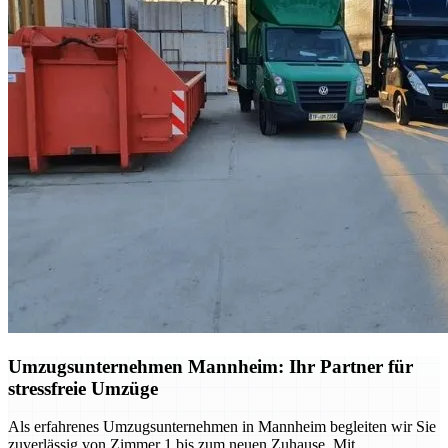
Umzugsunternehmen Mannheim: Ihr Partner für
stressfreie Umzüge
Als erfahrenes Umzugsunternehmen in Mannheim begleiten wir Sie
zuverlässig von Zimmer 1 bis zum neuen Zuhause. Mit