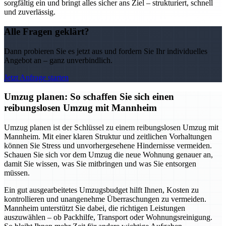
sorgfältig ein und bringt alles sicher ans Ziel – strukturiert, schnell
und zuverlässig.
Alle Fragen geklärt?
Dann probieren Sie es jetzt aus und fordern Sie Ihr individuelles
Angebot an – ganz unverbindlich.
Jetzt Anfrage starten
Umzug planen: So schaffen Sie sich einen
reibungslosen Umzug mit Mannheim
Umzug planen ist der Schlüssel zu einem reibungslosen Umzug mit
Mannheim. Mit einer klaren Struktur und zeitlichen Vorhaltungen
können Sie Stress und unvorhergesehene Hindernisse vermeiden.
Schauen Sie sich vor dem Umzug die neue Wohnung genauer an,
damit Sie wissen, was Sie mitbringen und was Sie entsorgen
müssen.
Ein gut ausgearbeitetes Umzugsbudget hilft Ihnen, Kosten zu
kontrollieren und unangenehme Überraschungen zu vermeiden.
Mannheim unterstützt Sie dabei, die richtigen Leistungen
auszuwählen – ob Packhilfe, Transport oder Wohnungsreinigung.