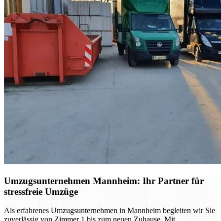
Umzugsunternehmen Mannheim: Ihr Partner für
stressfreie Umzüge
Als erfahrenes Umzugsunternehmen in Mannheim begleiten wir Sie
zuverlässig von Zimmer 1 bis zum neuen Zuhause. Mit