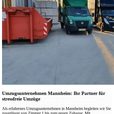
Umzugsunternehmen Mannheim: Ihr Partner für
stressfreie Umzüge
Als erfahrenes Umzugsunternehmen in Mannheim begleiten wir Sie
zuverlässig von Zimmer 1 bis zum neuen Zuhause. Mit