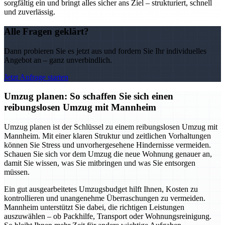
sorgfältig ein und bringt alles sicher ans Ziel – strukturiert, schnell
und zuverlässig.
Alle Fragen geklärt?
Dann probieren Sie es jetzt aus und fordern Sie Ihr individuelles
Angebot an – ganz unverbindlich.
Jetzt Anfrage starten
Umzug planen: So schaffen Sie sich einen
reibungslosen Umzug mit Mannheim
Umzug planen ist der Schlüssel zu einem reibungslosen Umzug mit
Mannheim. Mit einer klaren Struktur und zeitlichen Vorhaltungen
können Sie Stress und unvorhergesehene Hindernisse vermeiden.
Schauen Sie sich vor dem Umzug die neue Wohnung genauer an,
damit Sie wissen, was Sie mitbringen und was Sie entsorgen
müssen.
Ein gut ausgearbeitetes Umzugsbudget hilft Ihnen, Kosten zu
kontrollieren und unangenehme Überraschungen zu vermeiden.
Mannheim unterstützt Sie dabei, die richtigen Leistungen
auszuwählen – ob Packhilfe, Transport oder Wohnungsreinigung.