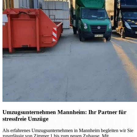
Umzugsunternehmen Mannheim: Ihr Partner für
stressfreie Umzüge
Als erfahrenes Umzugsunternehmen in Mannheim begleiten wir Sie
zuverlässig von Zimmer 1 bis zum neuen Zuhause. Mit