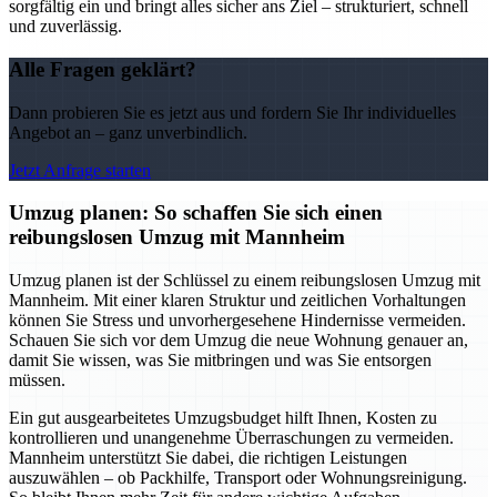
sorgfältig ein und bringt alles sicher ans Ziel – strukturiert, schnell
und zuverlässig.
Alle Fragen geklärt?
Dann probieren Sie es jetzt aus und fordern Sie Ihr individuelles
Angebot an – ganz unverbindlich.
Jetzt Anfrage starten
Umzug planen: So schaffen Sie sich einen
reibungslosen Umzug mit Mannheim
Umzug planen ist der Schlüssel zu einem reibungslosen Umzug mit
Mannheim. Mit einer klaren Struktur und zeitlichen Vorhaltungen
können Sie Stress und unvorhergesehene Hindernisse vermeiden.
Schauen Sie sich vor dem Umzug die neue Wohnung genauer an,
damit Sie wissen, was Sie mitbringen und was Sie entsorgen
müssen.
Ein gut ausgearbeitetes Umzugsbudget hilft Ihnen, Kosten zu
kontrollieren und unangenehme Überraschungen zu vermeiden.
Mannheim unterstützt Sie dabei, die richtigen Leistungen
auszuwählen – ob Packhilfe, Transport oder Wohnungsreinigung.