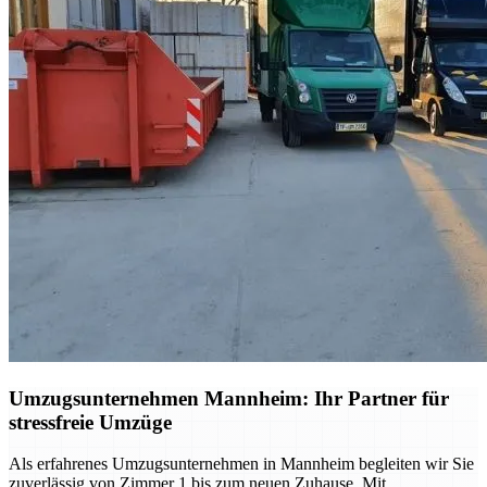
Umzugsunternehmen Mannheim: Ihr Partner für
stressfreie Umzüge
Als erfahrenes Umzugsunternehmen in Mannheim begleiten wir Sie
zuverlässig von Zimmer 1 bis zum neuen Zuhause. Mit