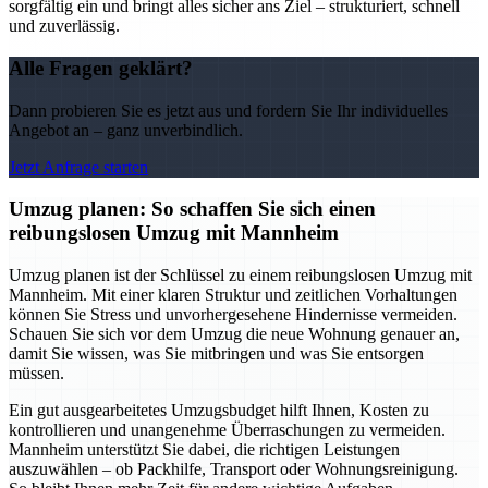
sorgfältig ein und bringt alles sicher ans Ziel – strukturiert, schnell
und zuverlässig.
Alle Fragen geklärt?
Dann probieren Sie es jetzt aus und fordern Sie Ihr individuelles
Angebot an – ganz unverbindlich.
Jetzt Anfrage starten
Umzug planen: So schaffen Sie sich einen
reibungslosen Umzug mit Mannheim
Umzug planen ist der Schlüssel zu einem reibungslosen Umzug mit
Mannheim. Mit einer klaren Struktur und zeitlichen Vorhaltungen
können Sie Stress und unvorhergesehene Hindernisse vermeiden.
Schauen Sie sich vor dem Umzug die neue Wohnung genauer an,
damit Sie wissen, was Sie mitbringen und was Sie entsorgen
müssen.
Ein gut ausgearbeitetes Umzugsbudget hilft Ihnen, Kosten zu
kontrollieren und unangenehme Überraschungen zu vermeiden.
Mannheim unterstützt Sie dabei, die richtigen Leistungen
auszuwählen – ob Packhilfe, Transport oder Wohnungsreinigung.