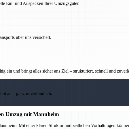
nelle Ein- und Auspacken Ihrer Umzugsgüter.
nsports über uns versichert.
g ein und bringt alles sicher ans Ziel – strukturiert, schnell und zuverl
ebot an – ganz unverbindlich.
losen Umzug mit Mannheim
annheim. Mit einer klaren Struktur und zeitlichen Vorhaltungen könne