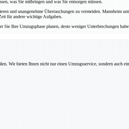
sen, was Sie mitbringen und was Sie entsorgen müssen.
llieren und unangenehme Überraschungen zu vermeiden. Mannheim unters
eit für andere wichtige Aufgaben.
er Sie Ihre Umzugsphase planen, desto weniger Unterbrechungen haben
ilen. Wir bieten Ihnen nicht nur einen Umzugsservice, sondern auch ei