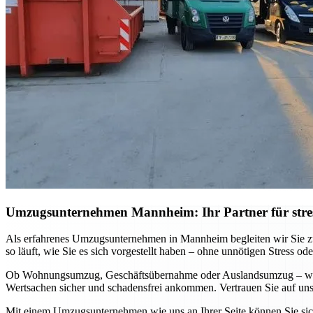
Umzugsunternehmen Mannheim: Ihr Partner für stre
Als erfahrenes Umzugsunternehmen in Mannheim begleiten wir Sie zuv
so läuft, wie Sie es sich vorgestellt haben – ohne unnötigen Stress ode
Ob Wohnungsumzug, Geschäftsübernahme oder Auslandsumzug – wir pa
Wertsachen sicher und schadensfrei ankommen. Vertrauen Sie auf unse
Mit einem Umzugsunternehmen wie uns an Ihrer Seite können Sie sich 