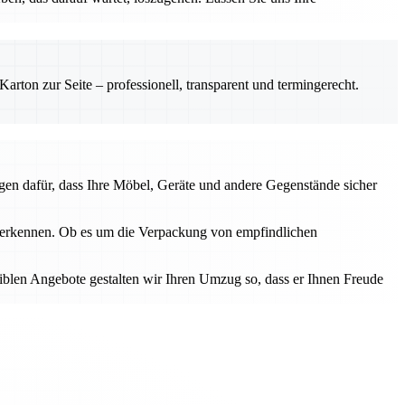
rton zur Seite – professionell, transparent und termingerecht.
gen dafür, dass Ihre Möbel, Geräte und andere Gegenstände sicher
u erkennen. Ob es um die Verpackung von empfindlichen
iblen Angebote gestalten wir Ihren Umzug so, dass er Ihnen Freude