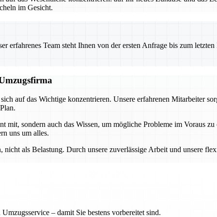
heln im Gesicht.
 erfahrenes Team steht Ihnen von der ersten Anfrage bis zum letzten Ka
n Umzugsfirma
ch auf das Wichtige konzentrieren. Unsere erfahrenen Mitarbeiter sor
 Plan.
ment mit, sondern auch das Wissen, um mögliche Probleme im Voraus z
rn uns um alles.
nicht als Belastung. Durch unsere zuverlässige Arbeit und unsere flex
 Umzugsservice – damit Sie bestens vorbereitet sind.