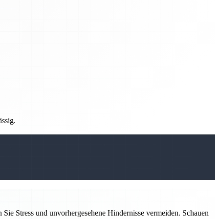
ässig.
n Sie Stress und unvorhergesehene Hindernisse vermeiden. Schauen