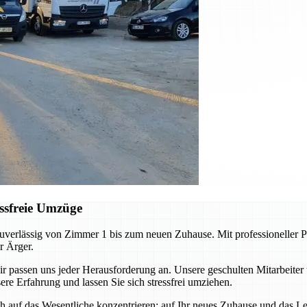
ssfreie Umzüge
erlässig von Zimmer 1 bis zum neuen Zuhause. Mit professioneller Pl
r Ärger.
ssen uns jeder Herausforderung an. Unsere geschulten Mitarbeiter 
re Erfahrung und lassen Sie sich stressfrei umziehen.
auf das Wesentliche konzentrieren: auf Ihr neues Zuhause und das Leb