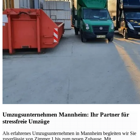
Umzugsunternehmen Mannheim: Ihr Partner für
stressfreie Umzüge
Als erfahrenes Umzugsunternehmen in Mannheim begleiten wir Sie
zuverlässig von Zimmer 1 bis zum neuen Zuhause. Mit