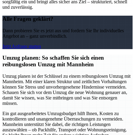
sorgfältig ein und bringt alles sicher ans Ziel – strukturiert, schnell
und zuverlässig.
Alle Fragen geklärt?
Dann probieren Sie es jetzt aus und fordern Sie Ihr individuelles
Angebot an – ganz unverbindlich.
Jetzt Anfrage starten
Umzug planen: So schaffen Sie sich einen
reibungslosen Umzug mit Mannheim
Umzug planen ist der Schlüssel zu einem reibungslosen Umzug mit
Mannheim. Mit einer klaren Struktur und zeitlichen Vorhaltungen
können Sie Stress und unvorhergesehene Hindernisse vermeiden.
Schauen Sie sich vor dem Umzug die neue Wohnung genauer an,
damit Sie wissen, was Sie mitbringen und was Sie entsorgen
müssen.
Ein gut ausgearbeitetes Umzugsbudget hilft Ihnen, Kosten zu
kontrollieren und unangenehme Überraschungen zu vermeiden.
Mannheim unterstützt Sie dabei, die richtigen Leistungen
auszuwählen – ob Packhilfe, Transport oder Wohnungsreinigung.