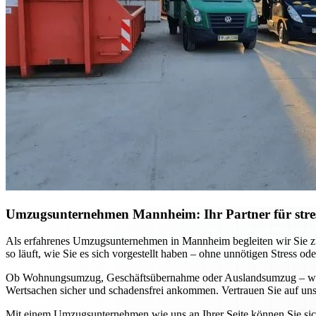
Umzugsunternehmen Mannheim: Ihr Partner für stre
Als erfahrenes Umzugsunternehmen in Mannheim begleiten wir Sie zuv
so läuft, wie Sie es sich vorgestellt haben – ohne unnötigen Stress ode
Ob Wohnungsumzug, Geschäftsübernahme oder Auslandsumzug – wir pa
Wertsachen sicher und schadensfrei ankommen. Vertrauen Sie auf unse
Mit einem Umzugsunternehmen wie uns an Ihrer Seite können Sie sich 