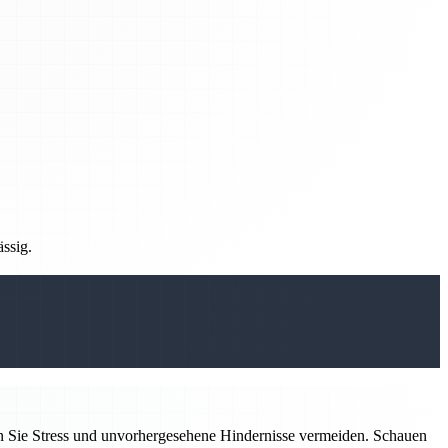
ässig.
n Sie Stress und unvorhergesehene Hindernisse vermeiden. Schauen