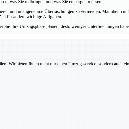
sen, was Sie mitbringen und was Sie entsorgen müssen.
llieren und unangenehme Überraschungen zu vermeiden. Mannheim unters
eit für andere wichtige Aufgaben.
er Sie Ihre Umzugsphase planen, desto weniger Unterbrechungen haben
ilen. Wir bieten Ihnen nicht nur einen Umzugsservice, sondern auch ei