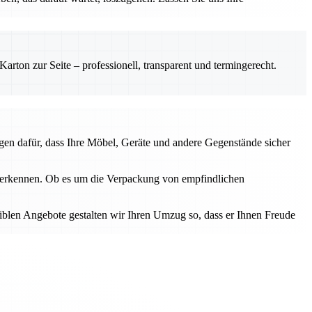
rton zur Seite – professionell, transparent und termingerecht.
gen dafür, dass Ihre Möbel, Geräte und andere Gegenstände sicher
u erkennen. Ob es um die Verpackung von empfindlichen
iblen Angebote gestalten wir Ihren Umzug so, dass er Ihnen Freude