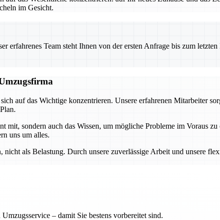
heln im Gesicht.
 erfahrenes Team steht Ihnen von der ersten Anfrage bis zum letzten Ka
n Umzugsfirma
ch auf das Wichtige konzentrieren. Unsere erfahrenen Mitarbeiter sor
 Plan.
ment mit, sondern auch das Wissen, um mögliche Probleme im Voraus z
rn uns um alles.
nicht als Belastung. Durch unsere zuverlässige Arbeit und unsere flex
 Umzugsservice – damit Sie bestens vorbereitet sind.