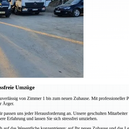
ssfreie Umzüge
erlässig von Zimmer 1 bis zum neuen Zuhause. Mit professioneller Pl
r Ärger.
ssen uns jeder Herausforderung an. Unsere geschulten Mitarbeiter 
re Erfahrung und lassen Sie sich stressfrei umziehen.
auf das Wesentliche konzentrieren: auf Ihr neues Zuhause und das Leb