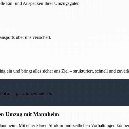
nelle Ein- und Auspacken Ihrer Umzugsgüter.
nsports über uns versichert.
g ein und bringt alles sicher ans Ziel – strukturiert, schnell und zuverl
ebot an – ganz unverbindlich.
losen Umzug mit Mannheim
annheim. Mit einer klaren Struktur und zeitlichen Vorhaltungen könne