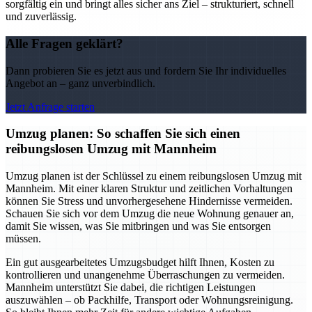
sorgfältig ein und bringt alles sicher ans Ziel – strukturiert, schnell
und zuverlässig.
Alle Fragen geklärt?
Dann probieren Sie es jetzt aus und fordern Sie Ihr individuelles
Angebot an – ganz unverbindlich.
Jetzt Anfrage starten
Umzug planen: So schaffen Sie sich einen
reibungslosen Umzug mit Mannheim
Umzug planen ist der Schlüssel zu einem reibungslosen Umzug mit
Mannheim. Mit einer klaren Struktur und zeitlichen Vorhaltungen
können Sie Stress und unvorhergesehene Hindernisse vermeiden.
Schauen Sie sich vor dem Umzug die neue Wohnung genauer an,
damit Sie wissen, was Sie mitbringen und was Sie entsorgen
müssen.
Ein gut ausgearbeitetes Umzugsbudget hilft Ihnen, Kosten zu
kontrollieren und unangenehme Überraschungen zu vermeiden.
Mannheim unterstützt Sie dabei, die richtigen Leistungen
auszuwählen – ob Packhilfe, Transport oder Wohnungsreinigung.