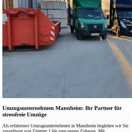
Umzugsunternehmen Mannheim: Ihr Partner für
stressfreie Umzüge
Als erfahrenes Umzugsunternehmen in Mannheim begleiten wir Sie
zuverlässig von Zimmer 1 bis zum neuen Zuhause. Mit