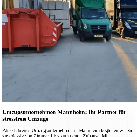
Umzugsunternehmen Mannheim: Ihr Partner für
stressfreie Umzüge
Als erfahrenes Umzugsunternehmen in Mannheim begleiten wir Sie
zuverlässig von Zimmer 1 bis zum neuen Zuhause. Mit