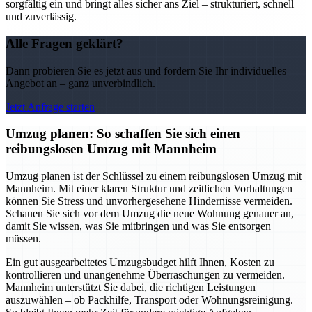
sorgfältig ein und bringt alles sicher ans Ziel – strukturiert, schnell
und zuverlässig.
Alle Fragen geklärt?
Dann probieren Sie es jetzt aus und fordern Sie Ihr individuelles
Angebot an – ganz unverbindlich.
Jetzt Anfrage starten
Umzug planen: So schaffen Sie sich einen
reibungslosen Umzug mit Mannheim
Umzug planen ist der Schlüssel zu einem reibungslosen Umzug mit
Mannheim. Mit einer klaren Struktur und zeitlichen Vorhaltungen
können Sie Stress und unvorhergesehene Hindernisse vermeiden.
Schauen Sie sich vor dem Umzug die neue Wohnung genauer an,
damit Sie wissen, was Sie mitbringen und was Sie entsorgen
müssen.
Ein gut ausgearbeitetes Umzugsbudget hilft Ihnen, Kosten zu
kontrollieren und unangenehme Überraschungen zu vermeiden.
Mannheim unterstützt Sie dabei, die richtigen Leistungen
auszuwählen – ob Packhilfe, Transport oder Wohnungsreinigung.