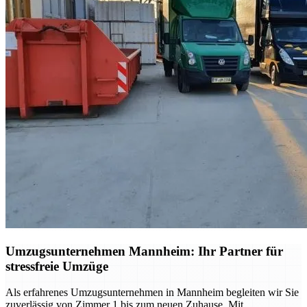
Umzugsunternehmen Mannheim: Ihr Partner für
stressfreie Umzüge
Als erfahrenes Umzugsunternehmen in Mannheim begleiten wir Sie
zuverlässig von Zimmer 1 bis zum neuen Zuhause. Mit