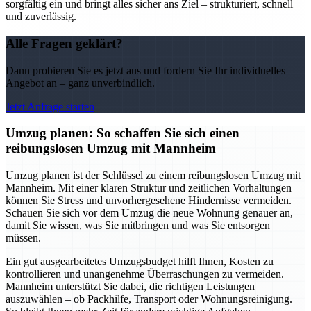
sorgfältig ein und bringt alles sicher ans Ziel – strukturiert, schnell
und zuverlässig.
Alle Fragen geklärt?
Dann probieren Sie es jetzt aus und fordern Sie Ihr individuelles
Angebot an – ganz unverbindlich.
Jetzt Anfrage starten
Umzug planen: So schaffen Sie sich einen
reibungslosen Umzug mit Mannheim
Umzug planen ist der Schlüssel zu einem reibungslosen Umzug mit
Mannheim. Mit einer klaren Struktur und zeitlichen Vorhaltungen
können Sie Stress und unvorhergesehene Hindernisse vermeiden.
Schauen Sie sich vor dem Umzug die neue Wohnung genauer an,
damit Sie wissen, was Sie mitbringen und was Sie entsorgen
müssen.
Ein gut ausgearbeitetes Umzugsbudget hilft Ihnen, Kosten zu
kontrollieren und unangenehme Überraschungen zu vermeiden.
Mannheim unterstützt Sie dabei, die richtigen Leistungen
auszuwählen – ob Packhilfe, Transport oder Wohnungsreinigung.