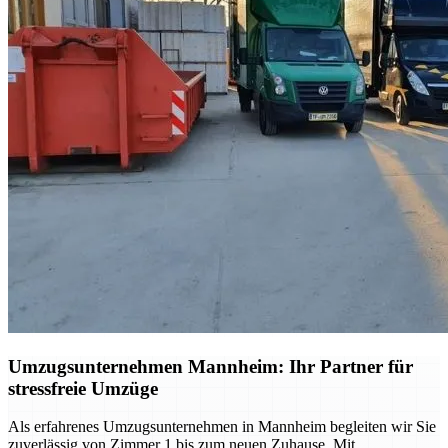
Umzugsunternehmen Mannheim: Ihr Partner für
stressfreie Umzüge
Als erfahrenes Umzugsunternehmen in Mannheim begleiten wir Sie
zuverlässig von Zimmer 1 bis zum neuen Zuhause. Mit