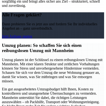
sorgfältig ein und bringt alles sicher ans Ziel – strukturiert, schnell
und zuverlässig.
Alle Fragen geklärt?
Dann probieren Sie es jetzt aus und fordern Sie Ihr individuelles
Angebot an – ganz unverbindlich.
Jetzt Anfrage starten
Umzug planen: So schaffen Sie sich einen
reibungslosen Umzug mit Mannheim
Umzug planen ist der Schlüssel zu einem reibungslosen Umzug mit
Mannheim. Mit einer klaren Struktur und zeitlichen Vorhaltungen
können Sie Stress und unvorhergesehene Hindernisse vermeiden.
Schauen Sie sich vor dem Umzug die neue Wohnung genauer an,
damit Sie wissen, was Sie mitbringen und was Sie entsorgen
müssen.
Ein gut ausgearbeitetes Umzugsbudget hilft Ihnen, Kosten zu
kontrollieren und unangenehme Überraschungen zu vermeiden.
Mannheim unterstützt Sie dabei, die richtigen Leistungen
auszuwählen – ob Packhilfe, Transport oder Wohnungsreinigung.