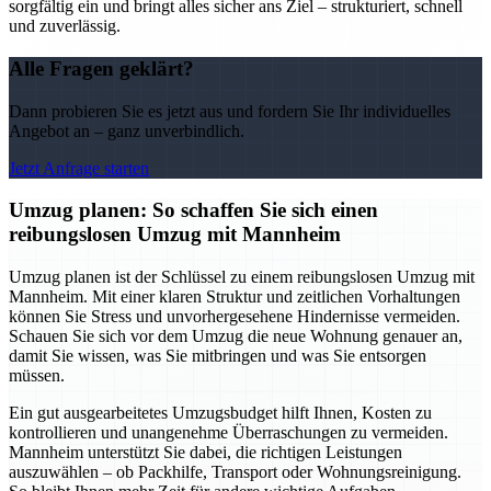
sorgfältig ein und bringt alles sicher ans Ziel – strukturiert, schnell
und zuverlässig.
Alle Fragen geklärt?
Dann probieren Sie es jetzt aus und fordern Sie Ihr individuelles
Angebot an – ganz unverbindlich.
Jetzt Anfrage starten
Umzug planen: So schaffen Sie sich einen
reibungslosen Umzug mit Mannheim
Umzug planen ist der Schlüssel zu einem reibungslosen Umzug mit
Mannheim. Mit einer klaren Struktur und zeitlichen Vorhaltungen
können Sie Stress und unvorhergesehene Hindernisse vermeiden.
Schauen Sie sich vor dem Umzug die neue Wohnung genauer an,
damit Sie wissen, was Sie mitbringen und was Sie entsorgen
müssen.
Ein gut ausgearbeitetes Umzugsbudget hilft Ihnen, Kosten zu
kontrollieren und unangenehme Überraschungen zu vermeiden.
Mannheim unterstützt Sie dabei, die richtigen Leistungen
auszuwählen – ob Packhilfe, Transport oder Wohnungsreinigung.