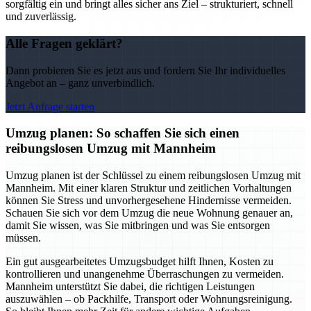
sorgfältig ein und bringt alles sicher ans Ziel – strukturiert, schnell
und zuverlässig.
Alle Fragen geklärt?
Dann probieren Sie es jetzt aus und fordern Sie Ihr individuelles
Angebot an – ganz unverbindlich.
Jetzt Anfrage starten
Umzug planen: So schaffen Sie sich einen
reibungslosen Umzug mit Mannheim
Umzug planen ist der Schlüssel zu einem reibungslosen Umzug mit
Mannheim. Mit einer klaren Struktur und zeitlichen Vorhaltungen
können Sie Stress und unvorhergesehene Hindernisse vermeiden.
Schauen Sie sich vor dem Umzug die neue Wohnung genauer an,
damit Sie wissen, was Sie mitbringen und was Sie entsorgen
müssen.
Ein gut ausgearbeitetes Umzugsbudget hilft Ihnen, Kosten zu
kontrollieren und unangenehme Überraschungen zu vermeiden.
Mannheim unterstützt Sie dabei, die richtigen Leistungen
auszuwählen – ob Packhilfe, Transport oder Wohnungsreinigung.