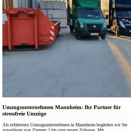
Umzugsunternehmen Mannheim: Ihr Partner für
stressfreie Umzüge
Als erfahrenes Umzugsunternehmen in Mannheim begleiten wir Sie
zuverlässig von Zimmer 1 bis zum neuen Zuhause. Mit