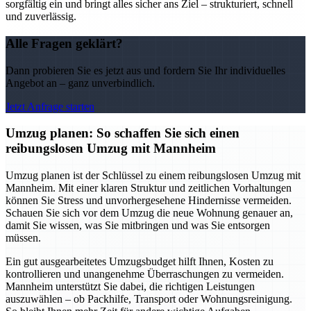
sorgfältig ein und bringt alles sicher ans Ziel – strukturiert, schnell
und zuverlässig.
Alle Fragen geklärt?
Dann probieren Sie es jetzt aus und fordern Sie Ihr individuelles
Angebot an – ganz unverbindlich.
Jetzt Anfrage starten
Umzug planen: So schaffen Sie sich einen
reibungslosen Umzug mit Mannheim
Umzug planen ist der Schlüssel zu einem reibungslosen Umzug mit
Mannheim. Mit einer klaren Struktur und zeitlichen Vorhaltungen
können Sie Stress und unvorhergesehene Hindernisse vermeiden.
Schauen Sie sich vor dem Umzug die neue Wohnung genauer an,
damit Sie wissen, was Sie mitbringen und was Sie entsorgen
müssen.
Ein gut ausgearbeitetes Umzugsbudget hilft Ihnen, Kosten zu
kontrollieren und unangenehme Überraschungen zu vermeiden.
Mannheim unterstützt Sie dabei, die richtigen Leistungen
auszuwählen – ob Packhilfe, Transport oder Wohnungsreinigung.