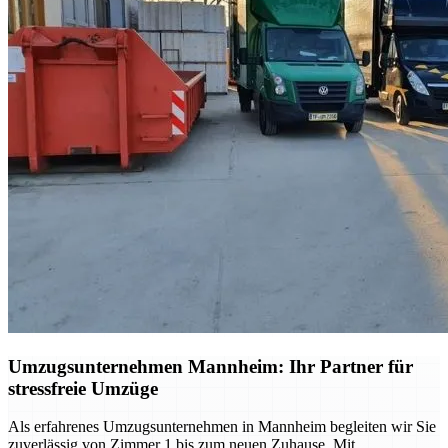
Umzugsunternehmen Mannheim: Ihr Partner für
stressfreie Umzüge
Als erfahrenes Umzugsunternehmen in Mannheim begleiten wir Sie
zuverlässig von Zimmer 1 bis zum neuen Zuhause. Mit