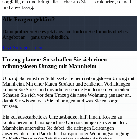
sorgfältig ein und bringt alles sicher ans Ziel – strukturiert, schnell
und zuverlässig.
Alle Fragen geklärt?
Dann probieren Sie es jetzt aus und fordern Sie Ihr individuelles
Angebot an – ganz unverbindlich.
Jetzt Anfrage starten
Umzug planen: So schaffen Sie sich einen
reibungslosen Umzug mit Mannheim
Umzug planen ist der Schlüssel zu einem reibungslosen Umzug mit
Mannheim. Mit einer klaren Struktur und zeitlichen Vorhaltungen
können Sie Stress und unvorhergesehene Hindernisse vermeiden.
Schauen Sie sich vor dem Umzug die neue Wohnung genauer an,
damit Sie wissen, was Sie mitbringen und was Sie entsorgen
müssen.
Ein gut ausgearbeitetes Umzugsbudget hilft Ihnen, Kosten zu
kontrollieren und unangenehme Überraschungen zu vermeiden.
Mannheim unterstützt Sie dabei, die richtigen Leistungen
auszuwählen – ob Packhilfe, Transport oder Wohnungsreinigung.