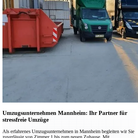
Umzugsunternehmen Mannheim: Ihr Partner für
stressfreie Umzüge
Als erfahrenes Umzugsunternehmen in Mannheim begleiten wir Sie
zuverlässig von Zimmer 1 bis zum neuen Zuhause. Mit