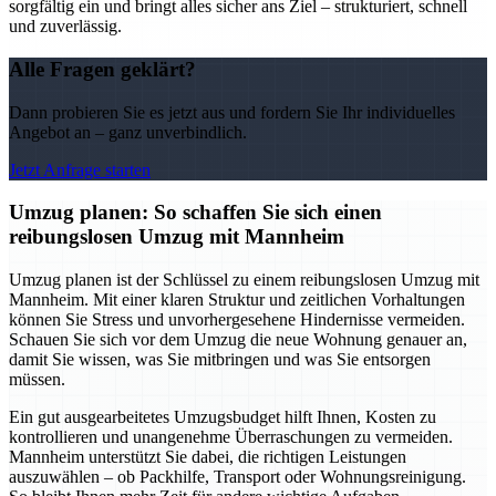
sorgfältig ein und bringt alles sicher ans Ziel – strukturiert, schnell
und zuverlässig.
Alle Fragen geklärt?
Dann probieren Sie es jetzt aus und fordern Sie Ihr individuelles
Angebot an – ganz unverbindlich.
Jetzt Anfrage starten
Umzug planen: So schaffen Sie sich einen
reibungslosen Umzug mit Mannheim
Umzug planen ist der Schlüssel zu einem reibungslosen Umzug mit
Mannheim. Mit einer klaren Struktur und zeitlichen Vorhaltungen
können Sie Stress und unvorhergesehene Hindernisse vermeiden.
Schauen Sie sich vor dem Umzug die neue Wohnung genauer an,
damit Sie wissen, was Sie mitbringen und was Sie entsorgen
müssen.
Ein gut ausgearbeitetes Umzugsbudget hilft Ihnen, Kosten zu
kontrollieren und unangenehme Überraschungen zu vermeiden.
Mannheim unterstützt Sie dabei, die richtigen Leistungen
auszuwählen – ob Packhilfe, Transport oder Wohnungsreinigung.