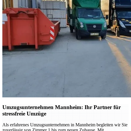
Umzugsunternehmen Mannheim: Ihr Partner für
stressfreie Umzüge
Als erfahrenes Umzugsunternehmen in Mannheim begleiten wir Sie
zuverlässig von Zimmer 1 bis zum neuen Zuhause. Mit