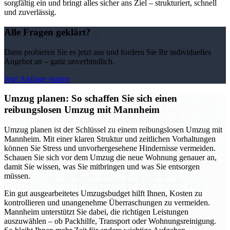
sorgfältig ein und bringt alles sicher ans Ziel – strukturiert, schnell
und zuverlässig.
Alle Fragen geklärt?
Dann probieren Sie es jetzt aus und fordern Sie Ihr individuelles
Angebot an – ganz unverbindlich.
Jetzt Anfrage starten
Umzug planen: So schaffen Sie sich einen
reibungslosen Umzug mit Mannheim
Umzug planen ist der Schlüssel zu einem reibungslosen Umzug mit
Mannheim. Mit einer klaren Struktur und zeitlichen Vorhaltungen
können Sie Stress und unvorhergesehene Hindernisse vermeiden.
Schauen Sie sich vor dem Umzug die neue Wohnung genauer an,
damit Sie wissen, was Sie mitbringen und was Sie entsorgen
müssen.
Ein gut ausgearbeitetes Umzugsbudget hilft Ihnen, Kosten zu
kontrollieren und unangenehme Überraschungen zu vermeiden.
Mannheim unterstützt Sie dabei, die richtigen Leistungen
auszuwählen – ob Packhilfe, Transport oder Wohnungsreinigung.