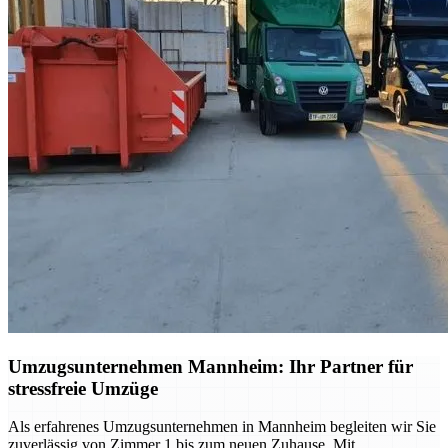
Umzugsunternehmen Mannheim: Ihr Partner für
stressfreie Umzüge
Als erfahrenes Umzugsunternehmen in Mannheim begleiten wir Sie
zuverlässig von Zimmer 1 bis zum neuen Zuhause. Mit