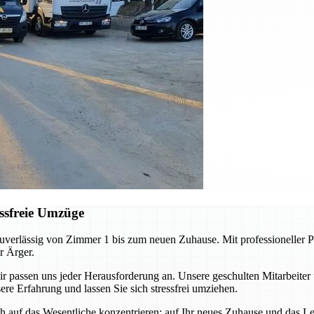
ssfreie Umzüge
erlässig von Zimmer 1 bis zum neuen Zuhause. Mit professioneller Pl
r Ärger.
ssen uns jeder Herausforderung an. Unsere geschulten Mitarbeiter 
re Erfahrung und lassen Sie sich stressfrei umziehen.
auf das Wesentliche konzentrieren: auf Ihr neues Zuhause und das Leb