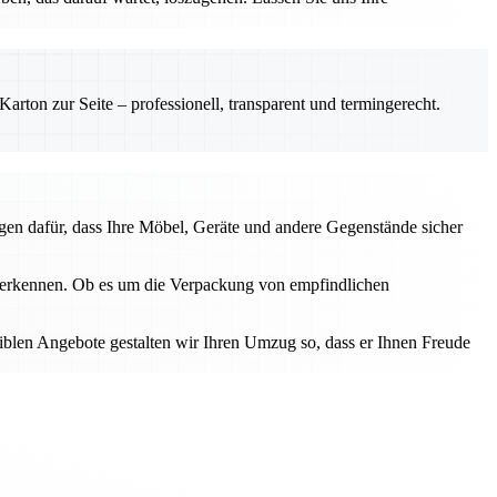
rton zur Seite – professionell, transparent und termingerecht.
gen dafür, dass Ihre Möbel, Geräte und andere Gegenstände sicher
u erkennen. Ob es um die Verpackung von empfindlichen
iblen Angebote gestalten wir Ihren Umzug so, dass er Ihnen Freude