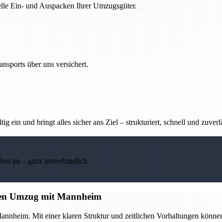
nelle Ein- und Auspacken Ihrer Umzugsgüter.
nsports über uns versichert.
g ein und bringt alles sicher ans Ziel – strukturiert, schnell und zuverl
ebot an – ganz unverbindlich.
losen Umzug mit Mannheim
annheim. Mit einer klaren Struktur und zeitlichen Vorhaltungen könne