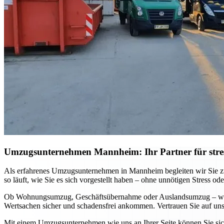
Umzugsunternehmen Mannheim: Ihr Partner für stre
Als erfahrenes Umzugsunternehmen in Mannheim begleiten wir Sie zuv
so läuft, wie Sie es sich vorgestellt haben – ohne unnötigen Stress ode
Ob Wohnungsumzug, Geschäftsübernahme oder Auslandsumzug – wir pa
Wertsachen sicher und schadensfrei ankommen. Vertrauen Sie auf unse
Mit einem Umzugsunternehmen wie uns an Ihrer Seite können Sie sich 