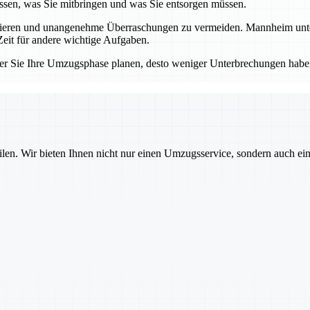
sen, was Sie mitbringen und was Sie entsorgen müssen.
llieren und unangenehme Überraschungen zu vermeiden. Mannheim unters
eit für andere wichtige Aufgaben.
er Sie Ihre Umzugsphase planen, desto weniger Unterbrechungen haben
ilen. Wir bieten Ihnen nicht nur einen Umzugsservice, sondern auch ei