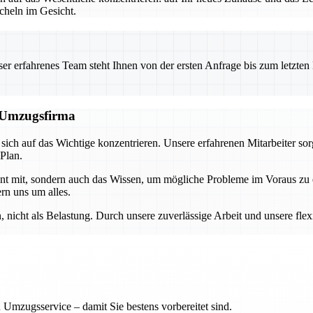
heln im Gesicht.
 erfahrenes Team steht Ihnen von der ersten Anfrage bis zum letzten Ka
n Umzugsfirma
ch auf das Wichtige konzentrieren. Unsere erfahrenen Mitarbeiter sor
 Plan.
ment mit, sondern auch das Wissen, um mögliche Probleme im Voraus z
rn uns um alles.
nicht als Belastung. Durch unsere zuverlässige Arbeit und unsere flex
 Umzugsservice – damit Sie bestens vorbereitet sind.