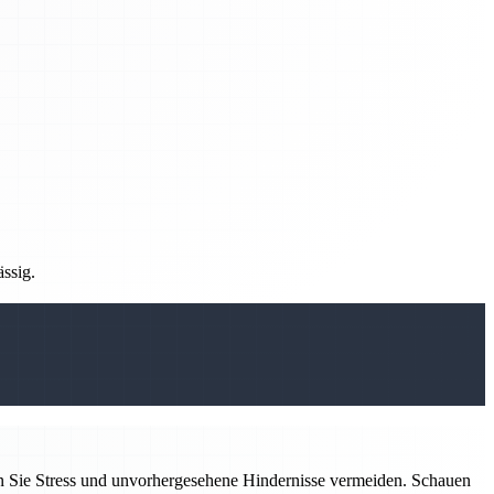
ässig.
n Sie Stress und unvorhergesehene Hindernisse vermeiden. Schauen