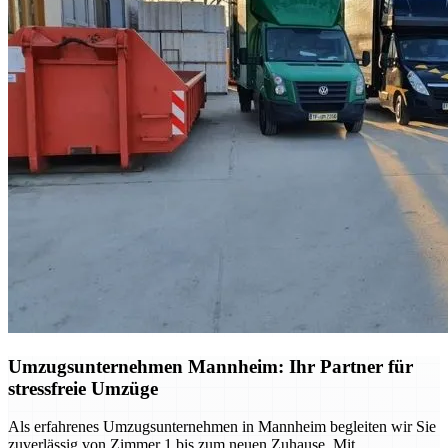
Umzugsunternehmen Mannheim: Ihr Partner für
stressfreie Umzüge
Als erfahrenes Umzugsunternehmen in Mannheim begleiten wir Sie
zuverlässig von Zimmer 1 bis zum neuen Zuhause. Mit