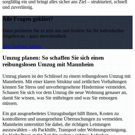
sorgfältig ein und bringt alles sicher ans Ziel – strukturiert, schnell
und zuverlässig.
Alle Fragen geklärt?
Dann probieren Sie es jetzt aus und fordern Sie Ihr individuelles
Angebot an – ganz unverbindlich.
Jetzt Anfrage starten
Umzug planen: So schaffen Sie sich einen
reibungslosen Umzug mit Mannheim
Umzug planen ist der Schlüssel zu einem reibungslosen Umzug mit
Mannheim. Mit einer klaren Struktur und zeitlichen Vorhaltungen
können Sie Stress und unvorhergesehene Hindernisse vermeiden.
Schauen Sie sich vor dem Umzug die neue Wohnung genauer an,
damit Sie wissen, was Sie mitbringen und was Sie entsorgen
müssen.
Ein gut ausgearbeitetes Umzugsbudget hilft Ihnen, Kosten zu
kontrollieren und unangenehme Überraschungen zu vermeiden.
Mannheim unterstützt Sie dabei, die richtigen Leistungen
auszuwählen – ob Packhilfe, Transport oder Wohnungsreinigung.