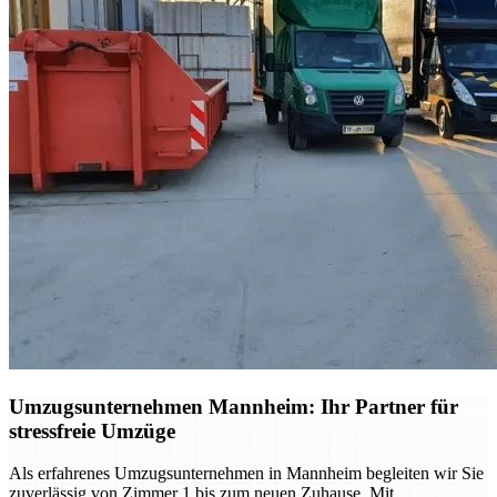
Umzugsunternehmen Mannheim: Ihr Partner für
stressfreie Umzüge
Als erfahrenes Umzugsunternehmen in Mannheim begleiten wir Sie
zuverlässig von Zimmer 1 bis zum neuen Zuhause. Mit