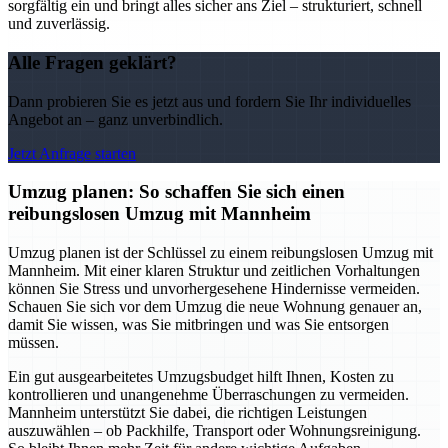
sorgfältig ein und bringt alles sicher ans Ziel – strukturiert, schnell
und zuverlässig.
Alle Fragen geklärt?
Dann probieren Sie es jetzt aus und fordern Sie Ihr individuelles
Angebot an – ganz unverbindlich.
Jetzt Anfrage starten
Umzug planen: So schaffen Sie sich einen
reibungslosen Umzug mit Mannheim
Umzug planen ist der Schlüssel zu einem reibungslosen Umzug mit
Mannheim. Mit einer klaren Struktur und zeitlichen Vorhaltungen
können Sie Stress und unvorhergesehene Hindernisse vermeiden.
Schauen Sie sich vor dem Umzug die neue Wohnung genauer an,
damit Sie wissen, was Sie mitbringen und was Sie entsorgen
müssen.
Ein gut ausgearbeitetes Umzugsbudget hilft Ihnen, Kosten zu
kontrollieren und unangenehme Überraschungen zu vermeiden.
Mannheim unterstützt Sie dabei, die richtigen Leistungen
auszuwählen – ob Packhilfe, Transport oder Wohnungsreinigung.