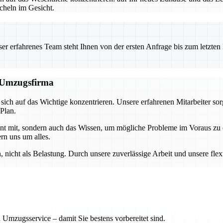
heln im Gesicht.
 erfahrenes Team steht Ihnen von der ersten Anfrage bis zum letzten Ka
n Umzugsfirma
ch auf das Wichtige konzentrieren. Unsere erfahrenen Mitarbeiter sor
 Plan.
ment mit, sondern auch das Wissen, um mögliche Probleme im Voraus z
rn uns um alles.
nicht als Belastung. Durch unsere zuverlässige Arbeit und unsere flex
 Umzugsservice – damit Sie bestens vorbereitet sind.