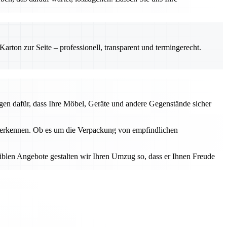
rton zur Seite – professionell, transparent und termingerecht.
gen dafür, dass Ihre Möbel, Geräte und andere Gegenstände sicher
u erkennen. Ob es um die Verpackung von empfindlichen
iblen Angebote gestalten wir Ihren Umzug so, dass er Ihnen Freude