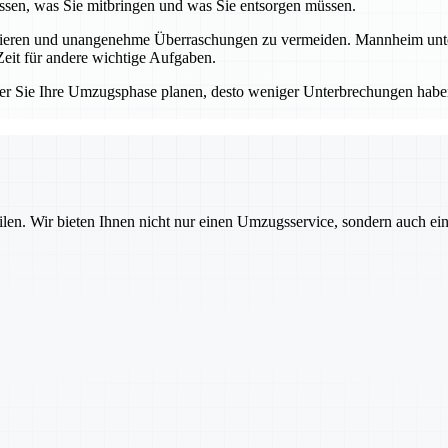
sen, was Sie mitbringen und was Sie entsorgen müssen.
llieren und unangenehme Überraschungen zu vermeiden. Mannheim unters
eit für andere wichtige Aufgaben.
er Sie Ihre Umzugsphase planen, desto weniger Unterbrechungen haben
ilen. Wir bieten Ihnen nicht nur einen Umzugsservice, sondern auch ei