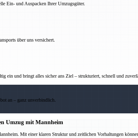
nelle Ein- und Auspacken Ihrer Umzugsgüter.
nsports über uns versichert.
g ein und bringt alles sicher ans Ziel – strukturiert, schnell und zuverl
ebot an – ganz unverbindlich.
losen Umzug mit Mannheim
annheim. Mit einer klaren Struktur und zeitlichen Vorhaltungen könne