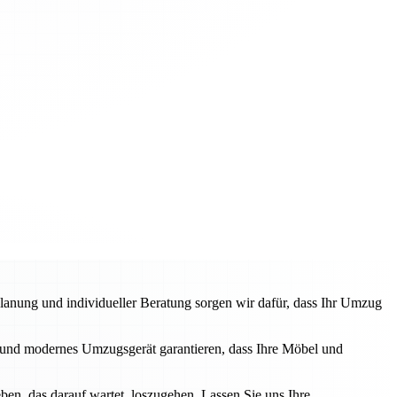
anung und individueller Beratung sorgen wir dafür, dass Ihr Umzug
und modernes Umzugsgerät garantieren, dass Ihre Möbel und
en, das darauf wartet, loszugehen. Lassen Sie uns Ihre