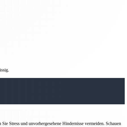
ässig.
n Sie Stress und unvorhergesehene Hindernisse vermeiden. Schauen