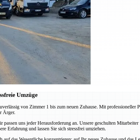
ssfreie Umzüge
erlässig von Zimmer 1 bis zum neuen Zuhause. Mit professioneller Pl
r Ärger.
ssen uns jeder Herausforderung an. Unsere geschulten Mitarbeiter 
re Erfahrung und lassen Sie sich stressfrei umziehen.
auf das Wesentliche konzentrieren: auf Ihr neues Zuhause und das Leb