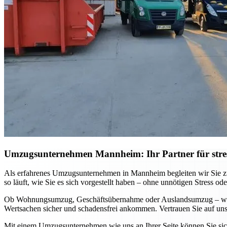
Umzugsunternehmen Mannheim: Ihr Partner für stre
Als erfahrenes Umzugsunternehmen in Mannheim begleiten wir Sie zuv
so läuft, wie Sie es sich vorgestellt haben – ohne unnötigen Stress ode
Ob Wohnungsumzug, Geschäftsübernahme oder Auslandsumzug – wir pa
Wertsachen sicher und schadensfrei ankommen. Vertrauen Sie auf unse
Mit einem Umzugsunternehmen wie uns an Ihrer Seite können Sie sich 