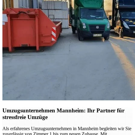
Umzugsunternehmen Mannheim: Ihr Partner für
stressfreie Umzüge
Als erfahrenes Umzugsunternehmen in Mannheim begleiten wir Sie
zuverlässig von Zimmer 1 bis zum neuen Zuhause. Mit