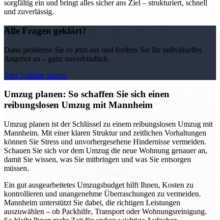
sorgfältig ein und bringt alles sicher ans Ziel – strukturiert, schnell
und zuverlässig.
Alle Fragen geklärt?
Dann probieren Sie es jetzt aus und fordern Sie Ihr individuelles
Angebot an – ganz unverbindlich.
Jetzt Anfrage starten
Umzug planen: So schaffen Sie sich einen
reibungslosen Umzug mit Mannheim
Umzug planen ist der Schlüssel zu einem reibungslosen Umzug mit
Mannheim. Mit einer klaren Struktur und zeitlichen Vorhaltungen
können Sie Stress und unvorhergesehene Hindernisse vermeiden.
Schauen Sie sich vor dem Umzug die neue Wohnung genauer an,
damit Sie wissen, was Sie mitbringen und was Sie entsorgen
müssen.
Ein gut ausgearbeitetes Umzugsbudget hilft Ihnen, Kosten zu
kontrollieren und unangenehme Überraschungen zu vermeiden.
Mannheim unterstützt Sie dabei, die richtigen Leistungen
auszuwählen – ob Packhilfe, Transport oder Wohnungsreinigung.