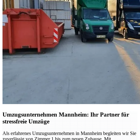
Umzugsunternehmen Mannheim: Ihr Partner für
stressfreie Umzüge
Als erfahrenes Umzugsunternehmen in Mannheim begleiten wir Sie
zuverlässig von Zimmer 1 bis zum neuen Zuhause. Mit