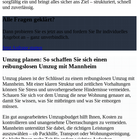
sorgfältig ein und bringt alles sicher ans Ziel – strukturiert, schnell
und zuverlässig.
Alle Fragen geklärt?
Dann probieren Sie es jetzt aus und fordern Sie Ihr individuelles
Angebot an – ganz unverbindlich.
Jetzt Anfrage starten
Umzug planen: So schaffen Sie sich einen
reibungslosen Umzug mit Mannheim
Umzug planen ist der Schlüssel zu einem reibungslosen Umzug mit
Mannheim. Mit einer klaren Struktur und zeitlichen Vorhaltungen
können Sie Stress und unvorhergesehene Hindernisse vermeiden.
Schauen Sie sich vor dem Umzug die neue Wohnung genauer an,
damit Sie wissen, was Sie mitbringen und was Sie entsorgen
müssen.
Ein gut ausgearbeitetes Umzugsbudget hilft Ihnen, Kosten zu
kontrollieren und unangenehme Überraschungen zu vermeiden.
Mannheim unterstützt Sie dabei, die richtigen Leistungen
auszuwählen – ob Packhilfe, Transport oder Wohnungsreinigung.