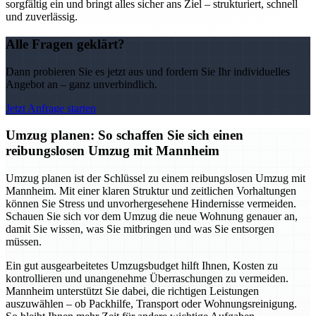
sorgfältig ein und bringt alles sicher ans Ziel – strukturiert, schnell
und zuverlässig.
Alle Fragen geklärt?
Dann probieren Sie es jetzt aus und fordern Sie Ihr individuelles
Angebot an – ganz unverbindlich.
Jetzt Anfrage starten
Umzug planen: So schaffen Sie sich einen
reibungslosen Umzug mit Mannheim
Umzug planen ist der Schlüssel zu einem reibungslosen Umzug mit
Mannheim. Mit einer klaren Struktur und zeitlichen Vorhaltungen
können Sie Stress und unvorhergesehene Hindernisse vermeiden.
Schauen Sie sich vor dem Umzug die neue Wohnung genauer an,
damit Sie wissen, was Sie mitbringen und was Sie entsorgen
müssen.
Ein gut ausgearbeitetes Umzugsbudget hilft Ihnen, Kosten zu
kontrollieren und unangenehme Überraschungen zu vermeiden.
Mannheim unterstützt Sie dabei, die richtigen Leistungen
auszuwählen – ob Packhilfe, Transport oder Wohnungsreinigung.