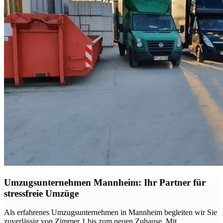
Umzugsunternehmen Mannheim: Ihr Partner für
stressfreie Umzüge
Als erfahrenes Umzugsunternehmen in Mannheim begleiten wir Sie
zuverlässig von Zimmer 1 bis zum neuen Zuhause. Mit