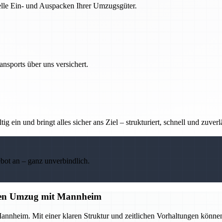
nelle Ein- und Auspacken Ihrer Umzugsgüter.
nsports über uns versichert.
g ein und bringt alles sicher ans Ziel – strukturiert, schnell und zuverl
ebot an – ganz unverbindlich.
losen Umzug mit Mannheim
annheim. Mit einer klaren Struktur und zeitlichen Vorhaltungen könne