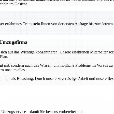
heln im Gesicht.
 erfahrenes Team steht Ihnen von der ersten Anfrage bis zum letzten Ka
n Umzugsfirma
ch auf das Wichtige konzentrieren. Unsere erfahrenen Mitarbeiter sor
 Plan.
ment mit, sondern auch das Wissen, um mögliche Probleme im Voraus z
rn uns um alles.
nicht als Belastung. Durch unsere zuverlässige Arbeit und unsere flex
 Umzugsservice – damit Sie bestens vorbereitet sind.