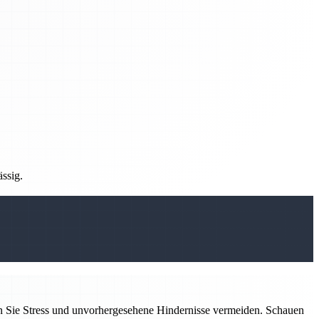
ässig.
n Sie Stress und unvorhergesehene Hindernisse vermeiden. Schauen