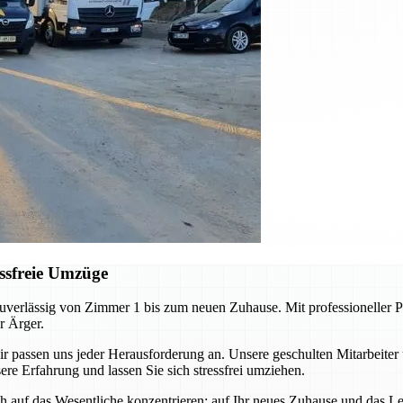
ssfreie Umzüge
erlässig von Zimmer 1 bis zum neuen Zuhause. Mit professioneller Pl
r Ärger.
ssen uns jeder Herausforderung an. Unsere geschulten Mitarbeiter 
re Erfahrung und lassen Sie sich stressfrei umziehen.
auf das Wesentliche konzentrieren: auf Ihr neues Zuhause und das Leb