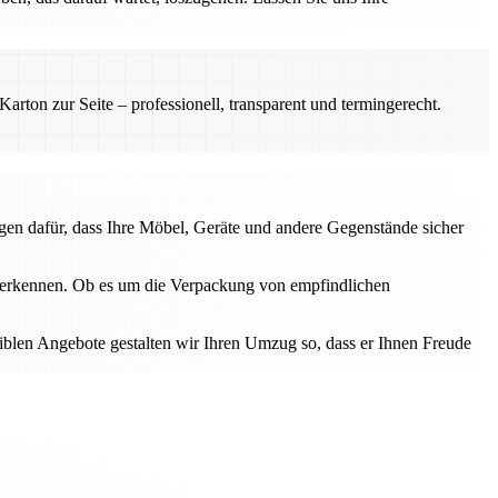
rton zur Seite – professionell, transparent und termingerecht.
gen dafür, dass Ihre Möbel, Geräte und andere Gegenstände sicher
u erkennen. Ob es um die Verpackung von empfindlichen
iblen Angebote gestalten wir Ihren Umzug so, dass er Ihnen Freude