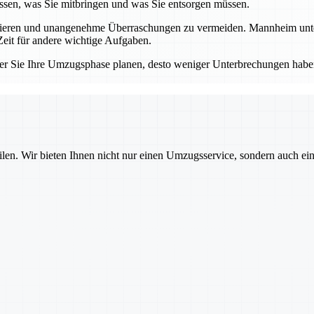
sen, was Sie mitbringen und was Sie entsorgen müssen.
llieren und unangenehme Überraschungen zu vermeiden. Mannheim unters
eit für andere wichtige Aufgaben.
er Sie Ihre Umzugsphase planen, desto weniger Unterbrechungen haben
ilen. Wir bieten Ihnen nicht nur einen Umzugsservice, sondern auch ei