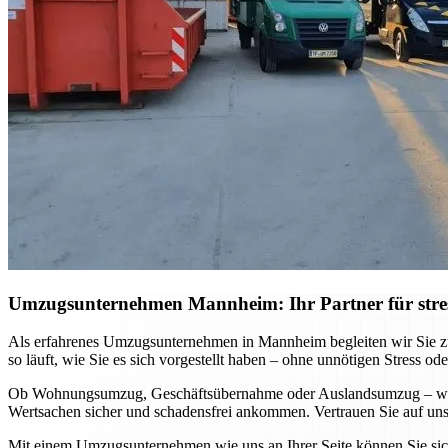
Umzugsunternehmen Mannheim: Ihr Partner für stre
Als erfahrenes Umzugsunternehmen in Mannheim begleiten wir Sie zuv
so läuft, wie Sie es sich vorgestellt haben – ohne unnötigen Stress ode
Ob Wohnungsumzug, Geschäftsübernahme oder Auslandsumzug – wir pa
Wertsachen sicher und schadensfrei ankommen. Vertrauen Sie auf unse
Mit einem Umzugsunternehmen wie uns an Ihrer Seite können Sie sich 