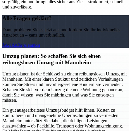
sorgfältig ein und bringt alles sicher ans Ziel – strukturiert, schnell
und zuverlässig.
Alle Fragen geklärt?
Dann probieren Sie es jetzt aus und fordern Sie Ihr individuelles
Angebot an – ganz unverbindlich.
Jetzt Anfrage starten
Umzug planen: So schaffen Sie sich einen
reibungslosen Umzug mit Mannheim
Umzug planen ist der Schlüssel zu einem reibungslosen Umzug mit
Mannheim. Mit einer klaren Struktur und zeitlichen Vorhaltungen
können Sie Stress und unvorhergesehene Hindernisse vermeiden.
Schauen Sie sich vor dem Umzug die neue Wohnung genauer an,
damit Sie wissen, was Sie mitbringen und was Sie entsorgen
müssen.
Ein gut ausgearbeitetes Umzugsbudget hilft Ihnen, Kosten zu
kontrollieren und unangenehme Überraschungen zu vermeiden.
Mannheim unterstützt Sie dabei, die richtigen Leistungen
auszuwählen – ob Packhilfe, Transport oder Wohnungsreinigung.