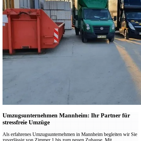
Umzugsunternehmen Mannheim: Ihr Partner für
stressfreie Umzüge
Als erfahrenes Umzugsunternehmen in Mannheim begleiten wir Sie
zuverlässig von Zimmer 1 bis zum neuen Zuhause. Mit