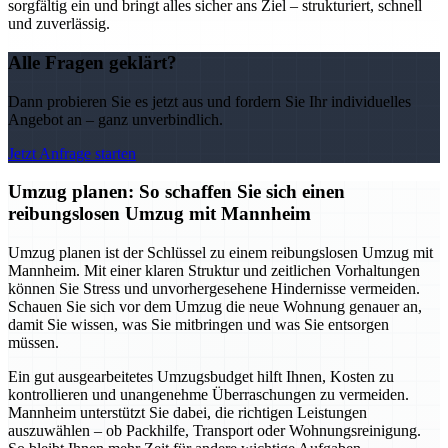
sorgfältig ein und bringt alles sicher ans Ziel – strukturiert, schnell
und zuverlässig.
Alle Fragen geklärt?
Dann probieren Sie es jetzt aus und fordern Sie Ihr individuelles
Angebot an – ganz unverbindlich.
Jetzt Anfrage starten
Umzug planen: So schaffen Sie sich einen
reibungslosen Umzug mit Mannheim
Umzug planen ist der Schlüssel zu einem reibungslosen Umzug mit
Mannheim. Mit einer klaren Struktur und zeitlichen Vorhaltungen
können Sie Stress und unvorhergesehene Hindernisse vermeiden.
Schauen Sie sich vor dem Umzug die neue Wohnung genauer an,
damit Sie wissen, was Sie mitbringen und was Sie entsorgen
müssen.
Ein gut ausgearbeitetes Umzugsbudget hilft Ihnen, Kosten zu
kontrollieren und unangenehme Überraschungen zu vermeiden.
Mannheim unterstützt Sie dabei, die richtigen Leistungen
auszuwählen – ob Packhilfe, Transport oder Wohnungsreinigung.