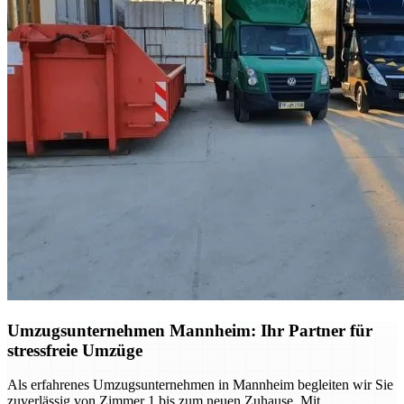
Umzugsunternehmen Mannheim: Ihr Partner für
stressfreie Umzüge
Als erfahrenes Umzugsunternehmen in Mannheim begleiten wir Sie
zuverlässig von Zimmer 1 bis zum neuen Zuhause. Mit