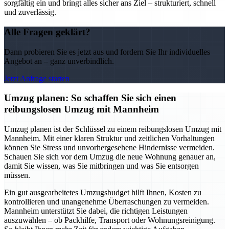
sorgfältig ein und bringt alles sicher ans Ziel – strukturiert, schnell
und zuverlässig.
Alle Fragen geklärt?
Dann probieren Sie es jetzt aus und fordern Sie Ihr individuelles
Angebot an – ganz unverbindlich.
Jetzt Anfrage starten
Umzug planen: So schaffen Sie sich einen
reibungslosen Umzug mit Mannheim
Umzug planen ist der Schlüssel zu einem reibungslosen Umzug mit
Mannheim. Mit einer klaren Struktur und zeitlichen Vorhaltungen
können Sie Stress und unvorhergesehene Hindernisse vermeiden.
Schauen Sie sich vor dem Umzug die neue Wohnung genauer an,
damit Sie wissen, was Sie mitbringen und was Sie entsorgen
müssen.
Ein gut ausgearbeitetes Umzugsbudget hilft Ihnen, Kosten zu
kontrollieren und unangenehme Überraschungen zu vermeiden.
Mannheim unterstützt Sie dabei, die richtigen Leistungen
auszuwählen – ob Packhilfe, Transport oder Wohnungsreinigung.