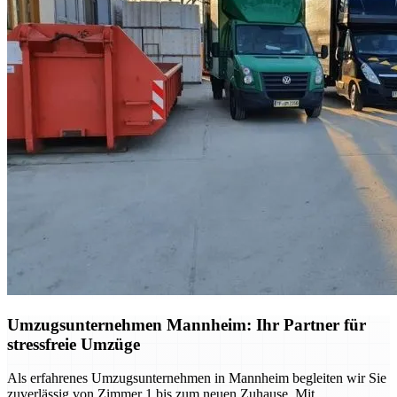
Umzugsunternehmen Mannheim: Ihr Partner für
stressfreie Umzüge
Als erfahrenes Umzugsunternehmen in Mannheim begleiten wir Sie
zuverlässig von Zimmer 1 bis zum neuen Zuhause. Mit