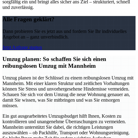
sorgfältig ein und bringt alles sicher ans Ziel – strukturiert, schnell
und zuverlässig.
Alle Fragen geklärt?
Dann probieren Sie es jetzt aus und fordern Sie Ihr individuelles
Angebot an – ganz unverbindlich.
Jetzt Anfrage starten
Umzug planen: So schaffen Sie sich einen
reibungslosen Umzug mit Mannheim
Umzug planen ist der Schlüssel zu einem reibungslosen Umzug mit
Mannheim. Mit einer klaren Struktur und zeitlichen Vorhaltungen
können Sie Stress und unvorhergesehene Hindernisse vermeiden.
Schauen Sie sich vor dem Umzug die neue Wohnung genauer an,
damit Sie wissen, was Sie mitbringen und was Sie entsorgen
müssen.
Ein gut ausgearbeitetes Umzugsbudget hilft Ihnen, Kosten zu
kontrollieren und unangenehme Überraschungen zu vermeiden.
Mannheim unterstützt Sie dabei, die richtigen Leistungen
auszuwählen – ob Packhilfe, Transport oder Wohnungsreinigung.