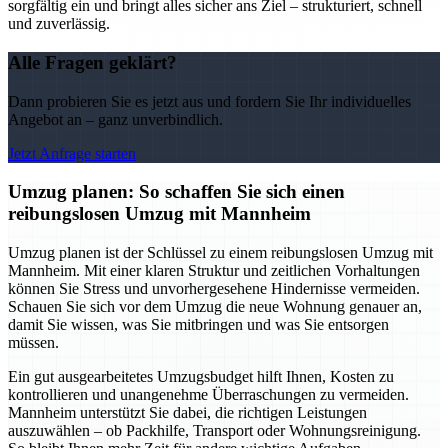
sorgfältig ein und bringt alles sicher ans Ziel – strukturiert, schnell
und zuverlässig.
Alle Fragen geklärt?
Dann probieren Sie es jetzt aus und fordern Sie Ihr individuelles
Angebot an – ganz unverbindlich.
Jetzt Anfrage starten
Umzug planen: So schaffen Sie sich einen
reibungslosen Umzug mit Mannheim
Umzug planen ist der Schlüssel zu einem reibungslosen Umzug mit
Mannheim. Mit einer klaren Struktur und zeitlichen Vorhaltungen
können Sie Stress und unvorhergesehene Hindernisse vermeiden.
Schauen Sie sich vor dem Umzug die neue Wohnung genauer an,
damit Sie wissen, was Sie mitbringen und was Sie entsorgen
müssen.
Ein gut ausgearbeitetes Umzugsbudget hilft Ihnen, Kosten zu
kontrollieren und unangenehme Überraschungen zu vermeiden.
Mannheim unterstützt Sie dabei, die richtigen Leistungen
auszuwählen – ob Packhilfe, Transport oder Wohnungsreinigung.