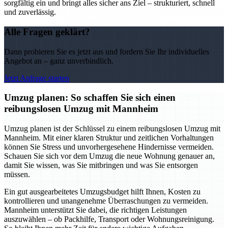
sorgfältig ein und bringt alles sicher ans Ziel – strukturiert, schnell
und zuverlässig.
Alle Fragen geklärt?
Dann probieren Sie es jetzt aus und fordern Sie Ihr individuelles
Angebot an – ganz unverbindlich.
Jetzt Anfrage starten
Umzug planen: So schaffen Sie sich einen
reibungslosen Umzug mit Mannheim
Umzug planen ist der Schlüssel zu einem reibungslosen Umzug mit
Mannheim. Mit einer klaren Struktur und zeitlichen Vorhaltungen
können Sie Stress und unvorhergesehene Hindernisse vermeiden.
Schauen Sie sich vor dem Umzug die neue Wohnung genauer an,
damit Sie wissen, was Sie mitbringen und was Sie entsorgen
müssen.
Ein gut ausgearbeitetes Umzugsbudget hilft Ihnen, Kosten zu
kontrollieren und unangenehme Überraschungen zu vermeiden.
Mannheim unterstützt Sie dabei, die richtigen Leistungen
auszuwählen – ob Packhilfe, Transport oder Wohnungsreinigung.