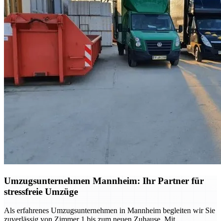
Umzugsunternehmen Mannheim: Ihr Partner für
stressfreie Umzüge
Als erfahrenes Umzugsunternehmen in Mannheim begleiten wir Sie
zuverlässig von Zimmer 1 bis zum neuen Zuhause. Mit