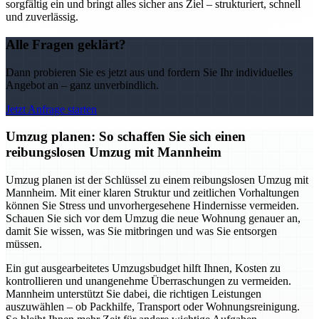
sorgfältig ein und bringt alles sicher ans Ziel – strukturiert, schnell
und zuverlässig.
Alle Fragen geklärt?
Dann probieren Sie es jetzt aus und fordern Sie Ihr individuelles
Angebot an – ganz unverbindlich.
Jetzt Anfrage starten
Umzug planen: So schaffen Sie sich einen
reibungslosen Umzug mit Mannheim
Umzug planen ist der Schlüssel zu einem reibungslosen Umzug mit
Mannheim. Mit einer klaren Struktur und zeitlichen Vorhaltungen
können Sie Stress und unvorhergesehene Hindernisse vermeiden.
Schauen Sie sich vor dem Umzug die neue Wohnung genauer an,
damit Sie wissen, was Sie mitbringen und was Sie entsorgen
müssen.
Ein gut ausgearbeitetes Umzugsbudget hilft Ihnen, Kosten zu
kontrollieren und unangenehme Überraschungen zu vermeiden.
Mannheim unterstützt Sie dabei, die richtigen Leistungen
auszuwählen – ob Packhilfe, Transport oder Wohnungsreinigung.