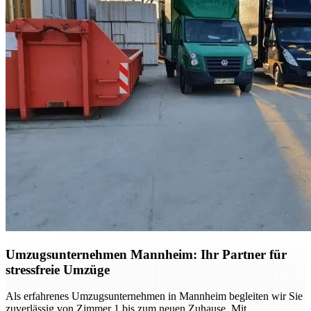
Umzugsunternehmen Mannheim: Ihr Partner für
stressfreie Umzüge
Als erfahrenes Umzugsunternehmen in Mannheim begleiten wir Sie
zuverlässig von Zimmer 1 bis zum neuen Zuhause. Mit