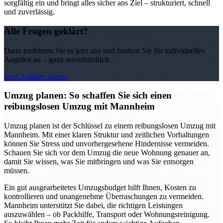
sorgfältig ein und bringt alles sicher ans Ziel – strukturiert, schnell
und zuverlässig.
Alle Fragen geklärt?
Dann probieren Sie es jetzt aus und fordern Sie Ihr individuelles
Angebot an – ganz unverbindlich.
Jetzt Anfrage starten
Umzug planen: So schaffen Sie sich einen
reibungslosen Umzug mit Mannheim
Umzug planen ist der Schlüssel zu einem reibungslosen Umzug mit
Mannheim. Mit einer klaren Struktur und zeitlichen Vorhaltungen
können Sie Stress und unvorhergesehene Hindernisse vermeiden.
Schauen Sie sich vor dem Umzug die neue Wohnung genauer an,
damit Sie wissen, was Sie mitbringen und was Sie entsorgen
müssen.
Ein gut ausgearbeitetes Umzugsbudget hilft Ihnen, Kosten zu
kontrollieren und unangenehme Überraschungen zu vermeiden.
Mannheim unterstützt Sie dabei, die richtigen Leistungen
auszuwählen – ob Packhilfe, Transport oder Wohnungsreinigung.