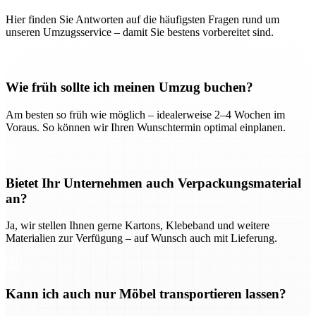
Hier finden Sie Antworten auf die häufigsten Fragen rund um
unseren Umzugsservice – damit Sie bestens vorbereitet sind.
Wie früh sollte ich meinen Umzug buchen?
Am besten so früh wie möglich – idealerweise 2–4 Wochen im
Voraus. So können wir Ihren Wunschtermin optimal einplanen.
Bietet Ihr Unternehmen auch Verpackungsmaterial
an?
Ja, wir stellen Ihnen gerne Kartons, Klebeband und weitere
Materialien zur Verfügung – auf Wunsch auch mit Lieferung.
Kann ich auch nur Möbel transportieren lassen?