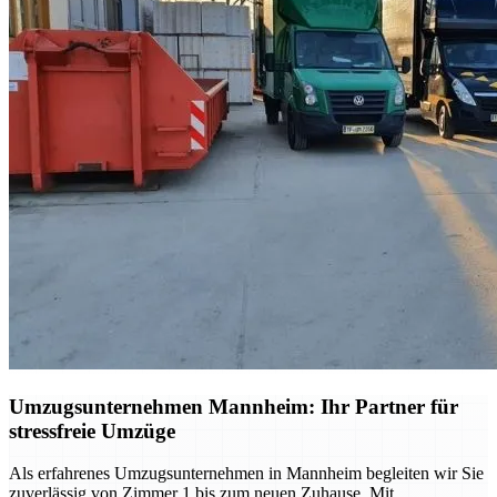
Umzugsunternehmen Mannheim: Ihr Partner für
stressfreie Umzüge
Als erfahrenes Umzugsunternehmen in Mannheim begleiten wir Sie
zuverlässig von Zimmer 1 bis zum neuen Zuhause. Mit