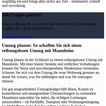
sorgfältig ein und bringt alles sicher ans Ziel – strukturiert, schnell
und zuverlässig.
Alle Fragen geklärt?
Dann probieren Sie es jetzt aus und fordern Sie Ihr individuelles
Angebot an – ganz unverbindlich.
Jetzt Anfrage starten
Umzug planen: So schaffen Sie sich einen
reibungslosen Umzug mit Mannheim
Umzug planen ist der Schlüssel zu einem reibungslosen Umzug mit
Mannheim. Mit einer klaren Struktur und zeitlichen Vorhaltungen
können Sie Stress und unvorhergesehene Hindernisse vermeiden.
Schauen Sie sich vor dem Umzug die neue Wohnung genauer an,
damit Sie wissen, was Sie mitbringen und was Sie entsorgen
müssen.
Ein gut ausgearbeitetes Umzugsbudget hilft Ihnen, Kosten zu
kontrollieren und unangenehme Überraschungen zu vermeiden.
Mannheim unterstützt Sie dabei, die richtigen Leistungen
auszuwählen – ob Packhilfe, Transport oder Wohnungsreinigung.