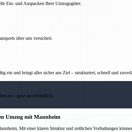
nelle Ein- und Auspacken Ihrer Umzugsgüter.
nsports über uns versichert.
g ein und bringt alles sicher ans Ziel – strukturiert, schnell und zuverl
ebot an – ganz unverbindlich.
losen Umzug mit Mannheim
annheim. Mit einer klaren Struktur und zeitlichen Vorhaltungen könne