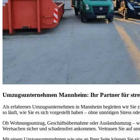
Umzugsunternehmen Mannheim: Ihr Partner für stre
Als erfahrenes Umzugsunternehmen in Mannheim begleiten wir Sie zuv
so läuft, wie Sie es sich vorgestellt haben – ohne unnötigen Stress ode
Ob Wohnungsumzug, Geschäftsübernahme oder Auslandsumzug – wir pa
Wertsachen sicher und schadensfrei ankommen. Vertrauen Sie auf unse
Mit einem Umzugsunternehmen wie uns an Ihrer Seite können Sie sich 