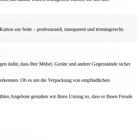
rton zur Seite – professionell, transparent und termingerecht.
gen dafür, dass Ihre Möbel, Geräte und andere Gegenstände sicher
u erkennen. Ob es um die Verpackung von empfindlichen
iblen Angebote gestalten wir Ihren Umzug so, dass er Ihnen Freude