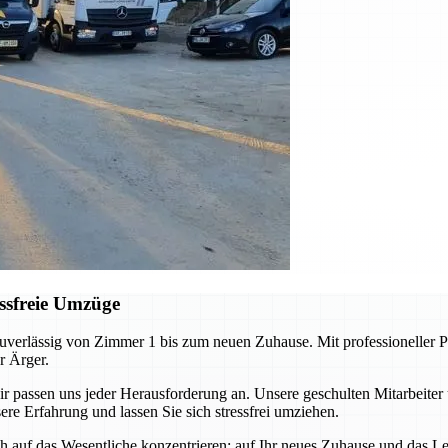
ssfreie Umzüge
erlässig von Zimmer 1 bis zum neuen Zuhause. Mit professioneller Pl
r Ärger.
ssen uns jeder Herausforderung an. Unsere geschulten Mitarbeiter 
re Erfahrung und lassen Sie sich stressfrei umziehen.
auf das Wesentliche konzentrieren: auf Ihr neues Zuhause und das Leb