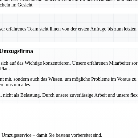
heln im Gesicht.
 erfahrenes Team steht Ihnen von der ersten Anfrage bis zum letzten Ka
n Umzugsfirma
ch auf das Wichtige konzentrieren. Unsere erfahrenen Mitarbeiter sor
 Plan.
ment mit, sondern auch das Wissen, um mögliche Probleme im Voraus z
rn uns um alles.
nicht als Belastung. Durch unsere zuverlässige Arbeit und unsere flex
 Umzugsservice – damit Sie bestens vorbereitet sind.