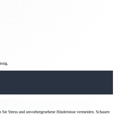
ässig.
n Sie Stress und unvorhergesehene Hindernisse vermeiden. Schauen