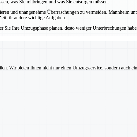
sen, was Sie mitbringen und was Sie entsorgen müssen.
llieren und unangenehme Überraschungen zu vermeiden. Mannheim unters
eit für andere wichtige Aufgaben.
er Sie Ihre Umzugsphase planen, desto weniger Unterbrechungen haben
ilen. Wir bieten Ihnen nicht nur einen Umzugsservice, sondern auch ei