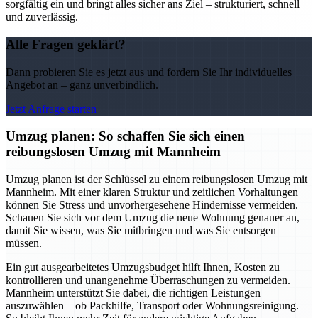
sorgfältig ein und bringt alles sicher ans Ziel – strukturiert, schnell
und zuverlässig.
Alle Fragen geklärt?
Dann probieren Sie es jetzt aus und fordern Sie Ihr individuelles
Angebot an – ganz unverbindlich.
Jetzt Anfrage starten
Umzug planen: So schaffen Sie sich einen
reibungslosen Umzug mit Mannheim
Umzug planen ist der Schlüssel zu einem reibungslosen Umzug mit
Mannheim. Mit einer klaren Struktur und zeitlichen Vorhaltungen
können Sie Stress und unvorhergesehene Hindernisse vermeiden.
Schauen Sie sich vor dem Umzug die neue Wohnung genauer an,
damit Sie wissen, was Sie mitbringen und was Sie entsorgen
müssen.
Ein gut ausgearbeitetes Umzugsbudget hilft Ihnen, Kosten zu
kontrollieren und unangenehme Überraschungen zu vermeiden.
Mannheim unterstützt Sie dabei, die richtigen Leistungen
auszuwählen – ob Packhilfe, Transport oder Wohnungsreinigung.