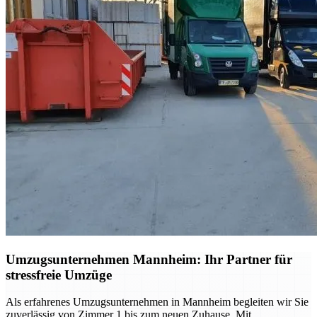
Umzugsunternehmen Mannheim: Ihr Partner für
stressfreie Umzüge
Als erfahrenes Umzugsunternehmen in Mannheim begleiten wir Sie
zuverlässig von Zimmer 1 bis zum neuen Zuhause. Mit